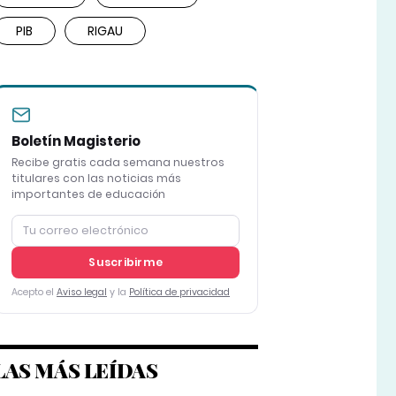
PIB
RIGAU
Boletín Magisterio
Recibe gratis cada semana nuestros
titulares con las noticias más
importantes de educación
Suscribirme
Acepto el
Aviso legal
y la
Política de privacidad
LAS MÁS LEÍDAS