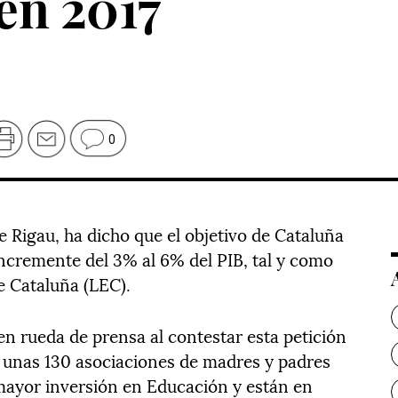
en 2017
0
 Rigau, ha dicho que el objetivo de Cataluña
incremente del 3% al 6% del PIB, tal y como
e Cataluña (LEC).
 en rueda de prensa al contestar esta petición
', unas 130 asociaciones de madres y padres
mayor inversión en Educación y están en