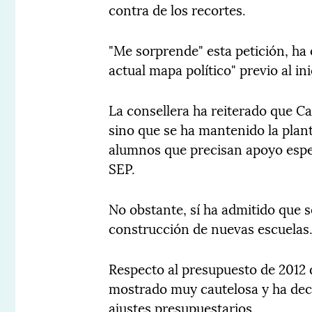
contra de los recortes.
"Me sorprende" esta petición, ha 
actual mapa político" previo al in
La consellera ha reiterado que C
sino que se ha mantenido la plant
alumnos que precisan apoyo espec
SEP.
No obstante, sí ha admitido que s
construcción de nuevas escuelas
Respecto al presupuesto de 2012 
mostrado muy cautelosa y ha decl
ajustes presupuestarios.