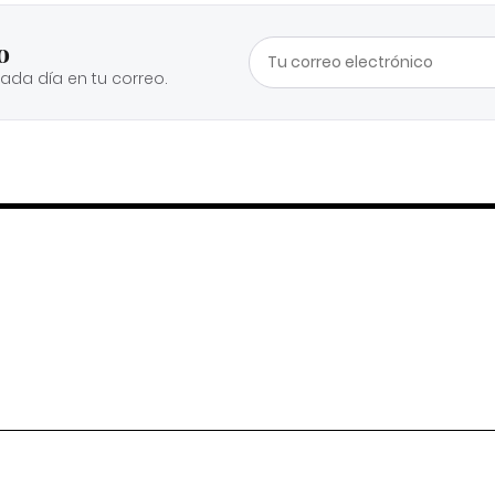
o
cada día en tu correo.