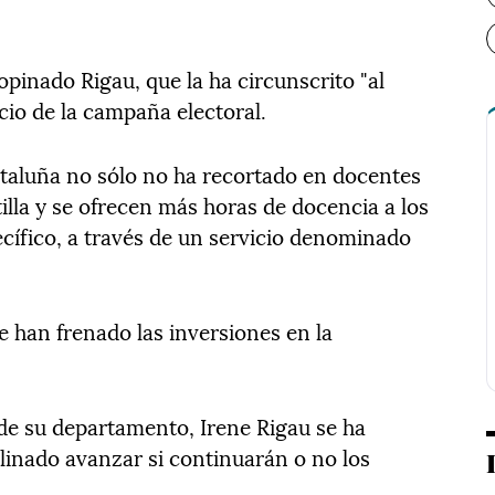
opinado Rigau, que la ha circunscrito "al
icio de la campaña electoral.
ataluña no sólo no ha recortado en docentes
illa y se ofrecen más horas de docencia a los
ífico, a través de un servicio denominado
e han frenado las inversiones en la
.
de su departamento, Irene Rigau se ha
inado avanzar si continuarán o no los