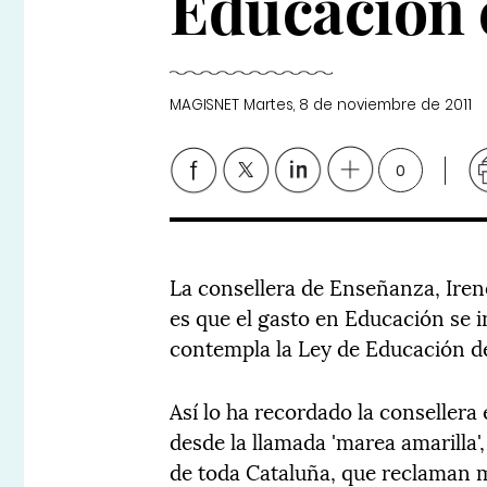
Educación 
MAGISNET
Martes, 8 de noviembre de 2011
0
La consellera de Enseñanza, Irene
es que el gasto en Educación se 
contempla la Ley de Educación d
Así lo ha recordado la consellera
desde la llamada 'marea amarilla
de toda Cataluña, que reclaman 