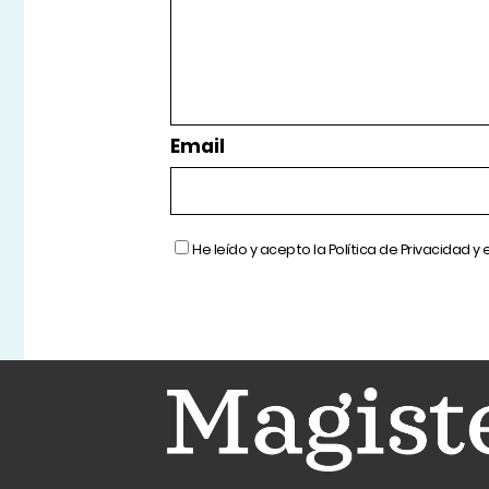
Email
He leído y acepto la
Política de Privacidad
y 