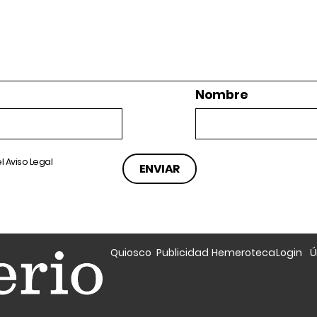
Nombre
el
Aviso Legal
Quiosco
Publicidad
Hemeroteca
Login
Ú