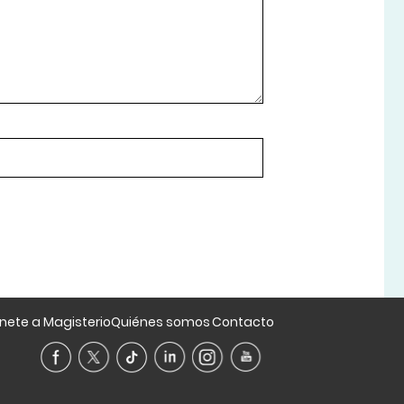
nete a Magisterio
Quiénes somos
Contacto