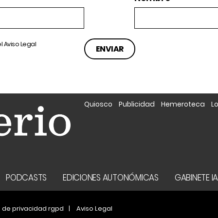
el
Aviso Legal
Quiosco
Publicidad
Hemeroteca
L
PODCASTS
EDICIONES AUTONÓMICAS
GABINETE I
a de privacidad rgpd
Aviso Legal