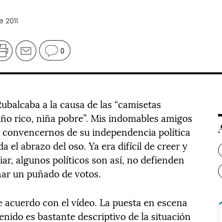
e 2011
0
ubalcaba a la causa de las “camisetas
iño rico, niña pobre”. Mis indomables amigos
e convencernos de su independencia política
a el abrazo del oso. Ya era difícil de creer y
ar, algunos políticos son así, no defienden
añar un puñado de votos.
e acuerdo con el vídeo. La puesta en escena
enido es bastante descriptivo de la situación