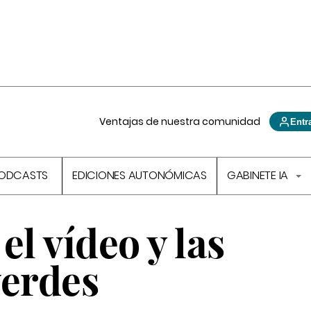
Ventajas de nuestra comunidad
Entr
ODCASTS
EDICIONES AUTONÓMICAS
GABINETE IA
el vídeo y las
verdes