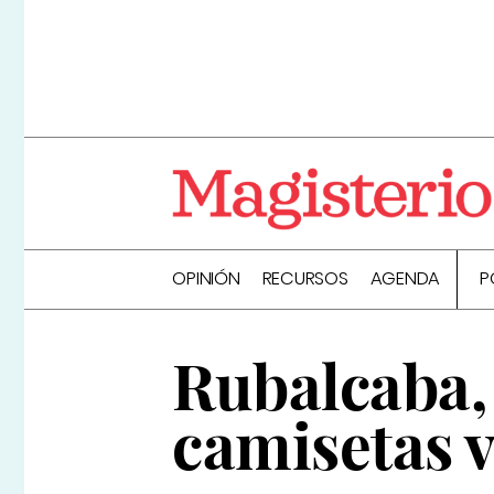
OPINIÓN
RECURSOS
AGENDA
P
Rubalcaba, 
camisetas 