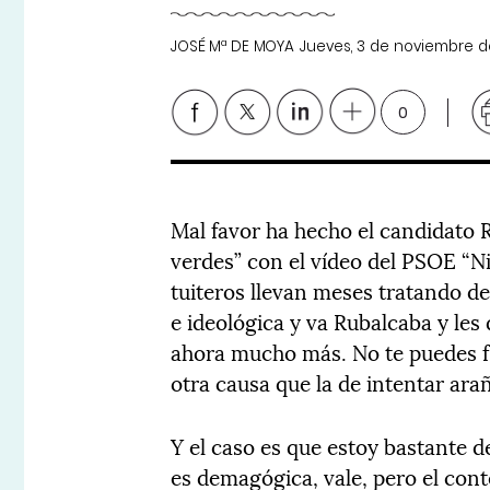
JOSÉ Mª DE MOYA
Jueves, 3 de noviembre d
0
Mal favor ha hecho el candidato R
verdes” con el vídeo del PSOE “N
tuiteros llevan meses tratando d
e ideológica y va Rubalcaba y les d
ahora mucho más. No te puedes fi
otra causa que la de intentar ar
Y el caso es que estoy bastante d
es demagógica, vale, pero el cont