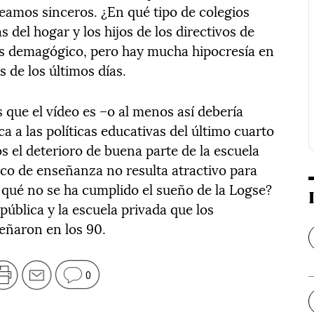
Seamos sinceros. ¿En qué tipo de colegios
s del hogar y los hijos de los directivos de
es demagógico, pero hay mucha hipocresía en
s de los últimos días.
 que el vídeo es –o al menos así debería
a a las políticas educativas del último cuarto
s el deterioro de buena parte de la escuela
ico de enseñanza no resulta atractivo para
or qué no se ha cumplido el sueño de la Logse?
pública y la escuela privada que los
eñaron en los 90.
0