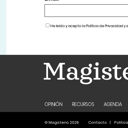
He leído y acepto la
Política de Privacidad
y 
OPINIÓN
RECURSOS
AGENDA
© Magisterio 2026
Contacto
Politic