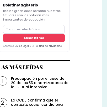
Boletín Magisterio
Recibe gratis cada semana nuestros
titulares con las noticias más
importantes de educación
Suscribirme
Acepto el
Aviso legal
y la
Política de privacidad
LAS MÁS LEÍDAS
Preocupación por el cese de
20 de los 33 dinamizadores de
la FP Dual intensiva
La OCDE confirma que el
contexto social condiciona