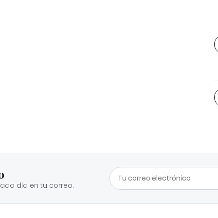
o
cada día en tu correo.