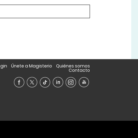
ogin
Únete a Magisterio
Quiénes somos
Contacto
A