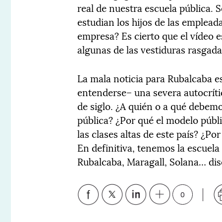
real de nuestra escuela pública. 
estudian los hijos de las empleada
empresa? Es cierto que el vídeo 
algunas de las vestiduras rasgada
La mala noticia para Rubalcaba es
entenderse– una severa autocrític
de siglo. ¿A quién o a qué debemo
pública? ¿Por qué el modelo públ
las clases altas de este país? ¿P
En definitiva, tenemos la escuela 
Rubalcaba, Maragall, Solana… dis
0