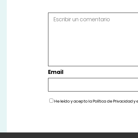
Email
He leído y acepto la
Política de Privacidad
y 