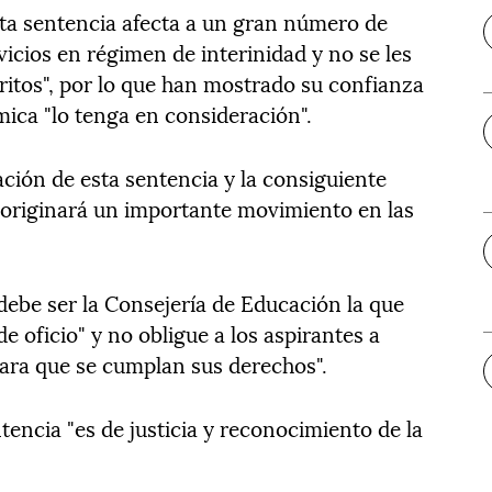
ta sentencia afecta a un gran número de
icios en régimen de interinidad y no se les
itos", por lo que han mostrado su confianza
ica "lo tenga en consideración".
ción de esta sentencia y la consiguiente
"originará un importante movimiento en las
debe ser la Consejería de Educación la que
de oficio" y no obligue a los aspirantes a
"para que se cumplan sus derechos".
tencia "es de justicia y reconocimiento de la