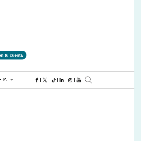
en tu cuenta
E IA