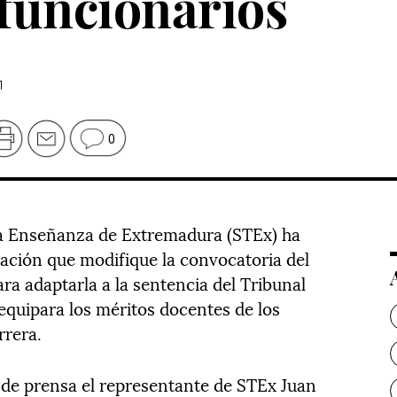
 funcionarios
1
0
 la Enseñanza de Extremadura (STEx) ha
cación que modifique la convocatoria del
ra adaptarla a la sentencia del Tribunal
 equipara los méritos docentes de los
rrera.
 de prensa el representante de STEx Juan