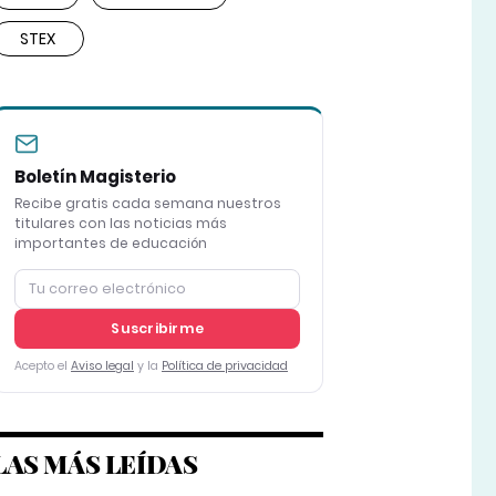
STEX
Boletín Magisterio
Recibe gratis cada semana nuestros
titulares con las noticias más
importantes de educación
Suscribirme
Acepto el
Aviso legal
y la
Política de privacidad
LAS MÁS LEÍDAS