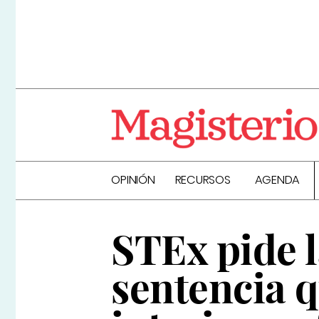
OPINIÓN
RECURSOS
AGENDA
STEx pide l
sentencia 