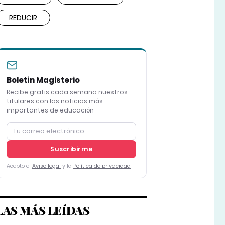
REDUCIR
Boletín Magisterio
Recibe gratis cada semana nuestros
titulares con las noticias más
importantes de educación
Suscribirme
Acepto el
Aviso legal
y la
Política de privacidad
LAS MÁS LEÍDAS