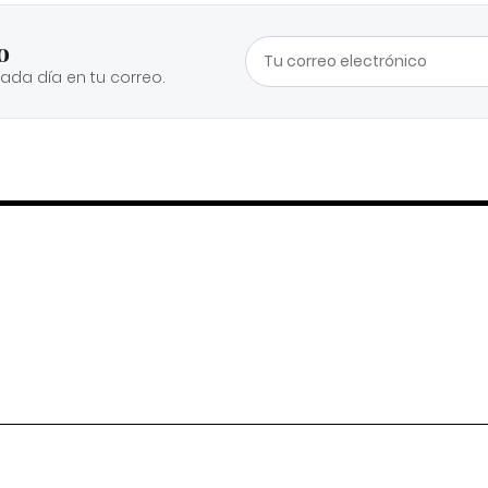
o
cada día en tu correo.