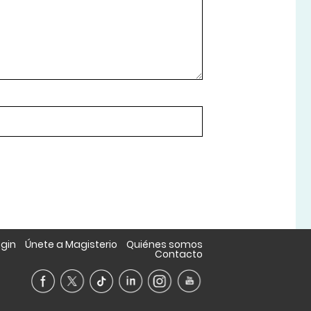
ogin
Únete a Magisterio
Quiénes somos
Contacto