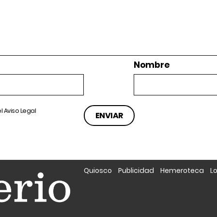
Nombre
el
Aviso Legal
Quiosco
Publicidad
Hemeroteca
L