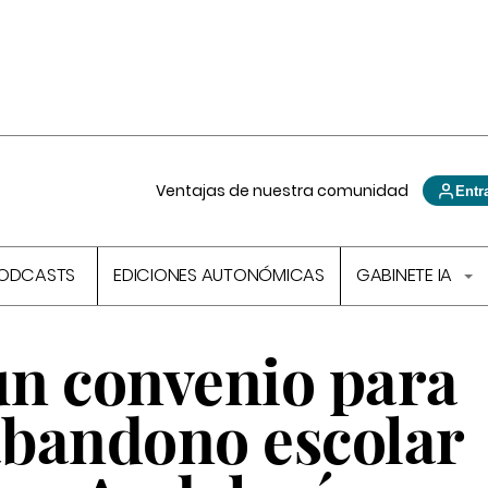
Ventajas de nuestra comunidad
Entr
ODCASTS
EDICIONES AUTONÓMICAS
GABINETE IA
n convenio para
 abandono escolar