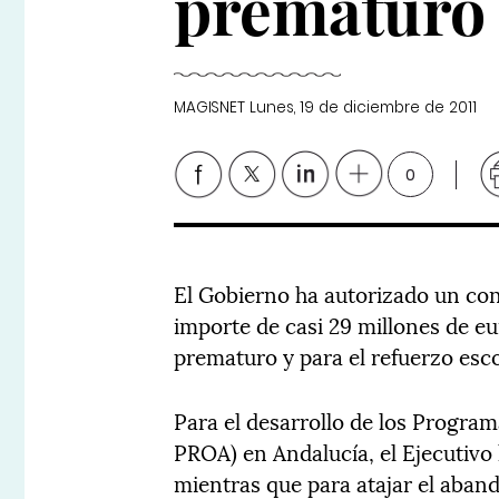
prematuro 
MAGISNET
Lunes, 19 de diciembre de 2011
0
El Gobierno ha autorizado un co
importe de casi 29 millones de eu
prematuro y para el refuerzo esco
Para el desarrollo de los Progra
PROA) en Andalucía, el Ejecutivo 
mientras que para atajar el aba