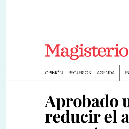
OPINIÓN
RECURSOS
AGENDA
P
Aprobado u
reducir el