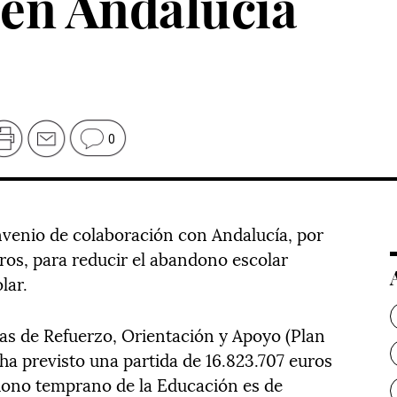
en Andalucía
0
nvenio de colaboración con Andalucía, por
ros, para reducir el abandono escolar
lar.
mas de Refuerzo, Orientación y Apoyo (Plan
ha previsto una partida de 16.823.707 euros
ndono temprano de la Educación es de