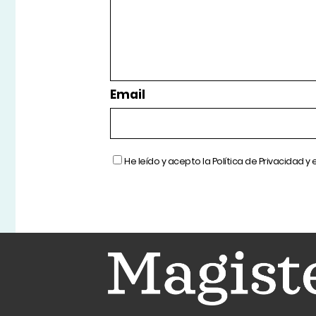
Email
He leído y acepto la
Política de Privacidad
y 