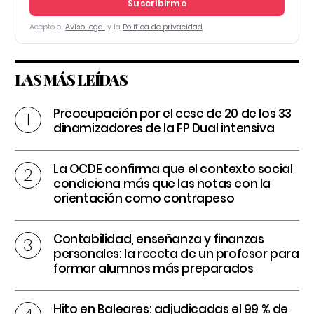
Suscribirme
Acepto el
Aviso legal
y la
Política de privacidad
LAS MÁS LEÍDAS
Preocupación por el cese de 20 de los 33
dinamizadores de la FP Dual intensiva
La OCDE confirma que el contexto social
condiciona más que las notas con la
orientación como contrapeso
Contabilidad, enseñanza y finanzas
personales: la receta de un profesor para
formar alumnos más preparados
Hito en Baleares: adjudicadas el 99 % de