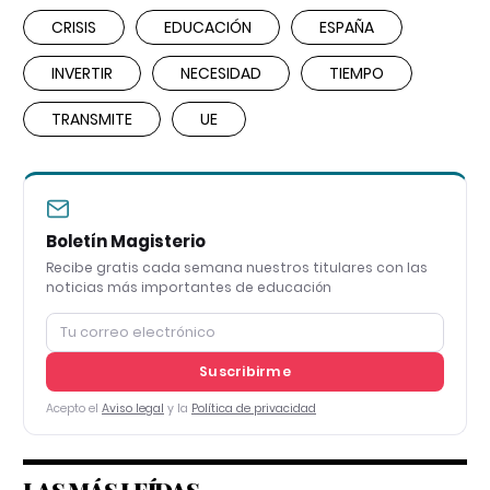
CRISIS
EDUCACIÓN
ESPAÑA
INVERTIR
NECESIDAD
TIEMPO
TRANSMITE
UE
Boletín Magisterio
Recibe gratis cada semana nuestros titulares con las
noticias más importantes de educación
Suscribirme
Acepto el
Aviso legal
y la
Política de privacidad
LAS MÁS LEÍDAS