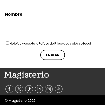
Nombre
He leído y acepto la
Política de Privacidad
y el
Aviso Legal
© Magisterio 2026