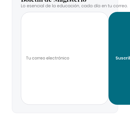
Lo esencial de la educación, cada día en tu correo.
Suscri