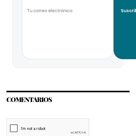
Suscri
COMENTARIOS