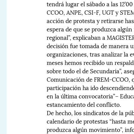
tendrá lugar el sábado a las 12’00
CCOO, ANPE, CSI-F, UGT y STEM 
acción de protesta y retirarse has
espera de que se produzca algún 
regional”, explicaban a MAGISTER
decisión fue tomada de manera u
organizaciones, tras analizar la 
meses hemos recibido un respaldo
sobre todo el de Secundaria”, ase
Comunicación de FREM-CCOO, qui
participación ha ido descendien
en la última convocatoria”– Educa
estancamiento del conflicto.
De hecho, los sindicatos de la pú
calendario de protestas “hasta m
produzca algún movimiento”, in