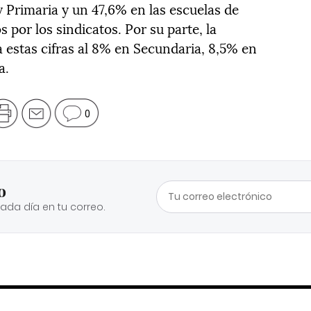
y Primaria y un 47,6% en las escuelas de
os por los sindicatos. Por su parte, la
 estas cifras al 8% en Secundaria, 8,5% en
a.
0
o
cada día en tu correo.