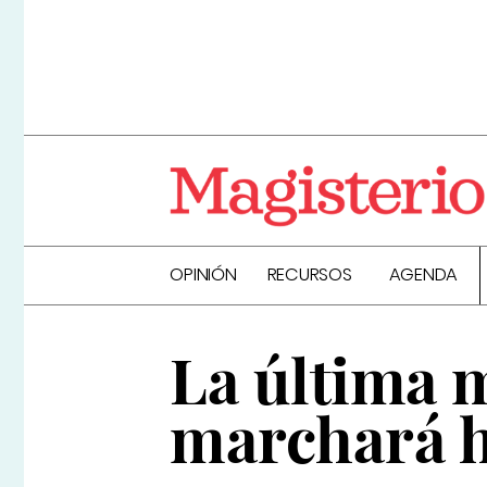
OPINIÓN
RECURSOS
AGENDA
La última 
marchará ha