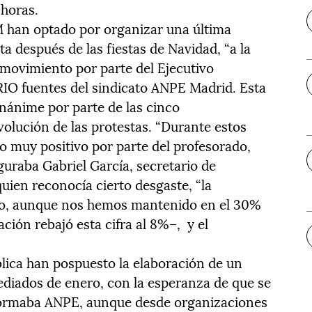
 horas.
han optado por organizar una última
ta después de las fiestas de Navidad, “a la
movimiento por parte del Ejecutivo
IO fuentes del sindicato ANPE Madrid. Esta
nánime por parte de las cinco
evolución de las protestas. “Durante estos
 muy positivo por parte del profesorado,
guraba Gabriel García, secretario de
en reconocía cierto desgaste, “la
do, aunque nos hemos mantenido en el 30%
ción rebajó esta cifra al 8%–, y el
blica han pospuesto la elaboración de un
ediados de enero, con la esperanza de que se
formaba ANPE, aunque desde organizaciones