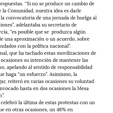
opuestas. “Si no se produce un cambio de
e la Comunidad, nuestra idea es darle
 la convocatoria de una jornada de huelga al
iones”, adelantaba su secretario de
cía, “es posible que se produzca algún
e una aproximación o un acuerdo, sobre
ndados con la política nacional”.
onal, que ha tachado estas movilizaciones de
as ocasiones su intención de mantener las
so, apelando al sentido de responsabilidad
que haga “un esfuerzo”. Asimismo, la
ar, reiteró en varias ocasiones su voluntad
onvocado hasta en dos ocasiones la Mesa
n”.
celebró la última de estas protestas con un
ue en otras ocasiones, un 48% en