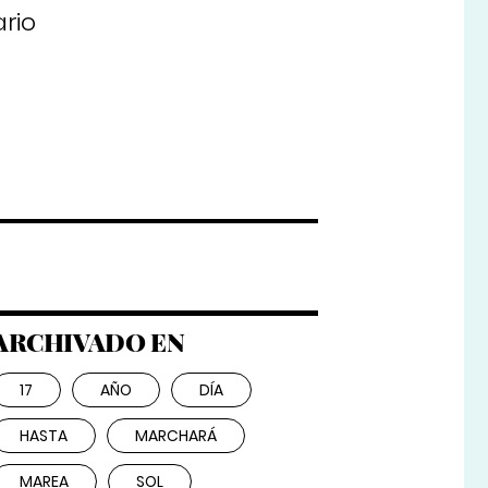
rio
ARCHIVADO EN
17
AÑO
DÍA
HASTA
MARCHARÁ
MAREA
SOL