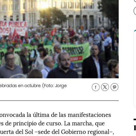
bradas en octubre. (Foto: Jorge
convocada la última de las manifestaciones
nes de principio de curso. La marcha, que
Puerta del Sol –sede del Gobierno regional–,