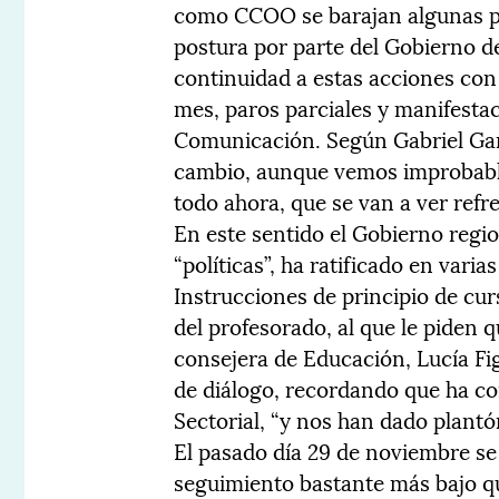
como CCOO se barajan algunas pr
postura por parte del Gobierno d
continuidad a estas acciones con
mes, paros parciales y manifestac
Comunicación. Según Gabriel Gar
cambio, aunque vemos improbabl
todo ahora, que se van a ver refre
En este sentido el Gobierno regi
“políticas”, ha ratificado en vari
Instrucciones de principio de cur
del profesorado, al que le piden 
consejera de Educación, Lucía Fig
de diálogo, recordando que ha c
Sectorial, “y nos han dado plantó
El pasado día 29 de noviembre se 
seguimiento bastante más bajo q