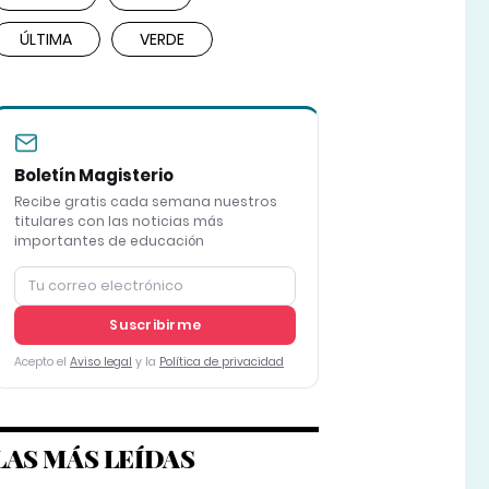
ÚLTIMA
VERDE
Boletín Magisterio
Recibe gratis cada semana nuestros
titulares con las noticias más
importantes de educación
Suscribirme
Acepto el
Aviso legal
y la
Política de privacidad
LAS MÁS LEÍDAS