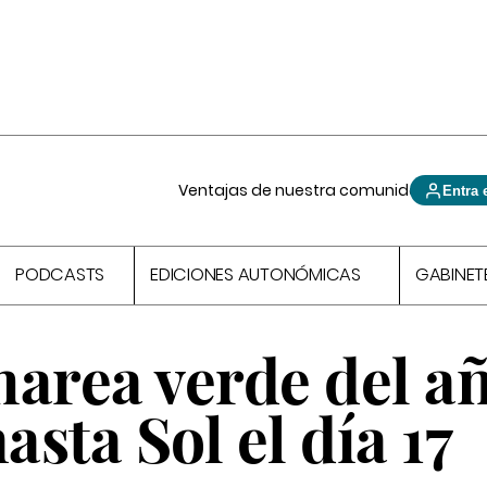
Ventajas de nuestra comunidad
Entra 
PODCASTS
EDICIONES AUTONÓMICAS
GABINET
marea verde del a
sta Sol el día 17