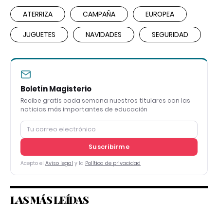
ATERRIZA
CAMPAÑA
EUROPEA
JUGUETES
NAVIDADES
SEGURIDAD
Boletín Magisterio
Recibe gratis cada semana nuestros titulares con las
noticias más importantes de educación
Suscribirme
Acepto el
Aviso legal
y la
Política de privacidad
LAS MÁS LEÍDAS