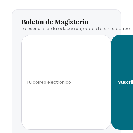
Boletín de Magisterio
Lo esencial de la educación, cada día en tu correo.
Suscri