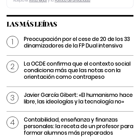
Acepto el
Aviso legal
y la
Política de privacidad
LAS MÁS LEÍDAS
Preocupación por el cese de 20 de los 33
dinamizadores de la FP Dual intensiva
La OCDE confirma que el contexto social
condiciona más que las notas con la
orientación como contrapeso
Javier García Gibert: «El humanismo hace
libre, las ideologías y la tecnología no»
Contabilidad, enseñanza y finanzas
personales: la receta de un profesor para
formar alumnos más preparados