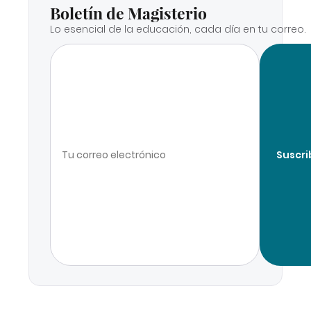
Boletín de Magisterio
Lo esencial de la educación, cada día en tu correo.
Suscri