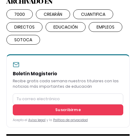
ARCHIVADO EN
7000
CREARÁN
CUANTIFICA
DIRECTOS
EDUCACIÓN
EMPLEOS
SOTOCA
Boletín Magisterio
Recibe gratis cada semana nuestros titulares con las
noticias más importantes de educación
Suscribirme
Acepto el
Aviso legal
y la
Política de privacidad