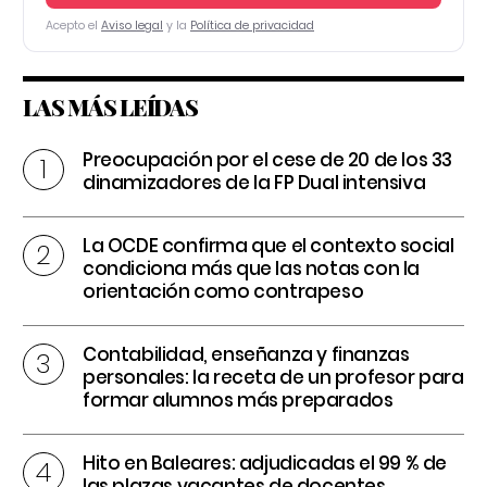
Acepto el
Aviso legal
y la
Política de privacidad
LAS MÁS LEÍDAS
Preocupación por el cese de 20 de los 33
dinamizadores de la FP Dual intensiva
La OCDE confirma que el contexto social
condiciona más que las notas con la
orientación como contrapeso
Contabilidad, enseñanza y finanzas
personales: la receta de un profesor para
formar alumnos más preparados
Hito en Baleares: adjudicadas el 99 % de
las plazas vacantes de docentes