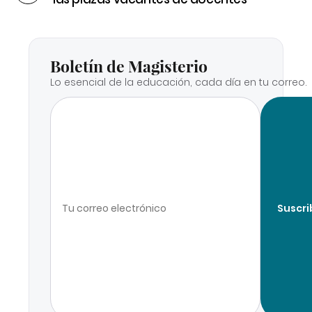
Boletín de Magisterio
Lo esencial de la educación, cada día en tu correo.
Suscri