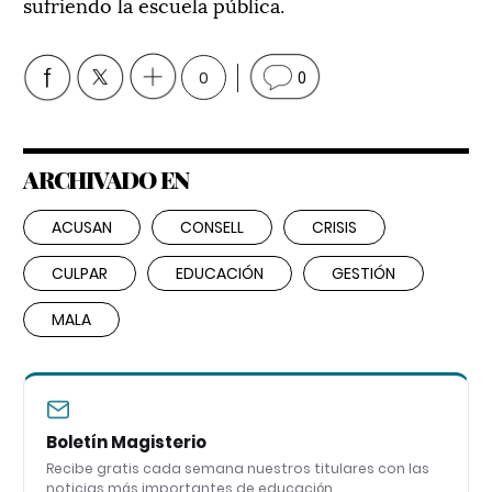
sufriendo la escuela pública.
0
0
ARCHIVADO EN
ACUSAN
CONSELL
CRISIS
CULPAR
EDUCACIÓN
GESTIÓN
MALA
Boletín Magisterio
Recibe gratis cada semana nuestros titulares con las
noticias más importantes de educación