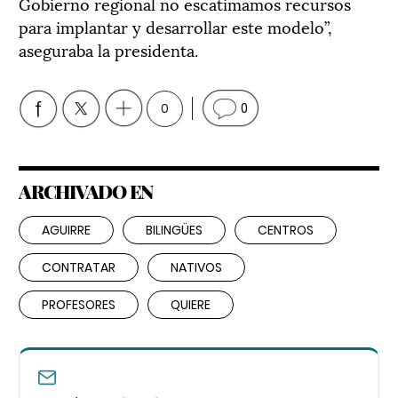
Gobierno regional no escatimamos recursos
para implantar y desarrollar este modelo”,
aseguraba la presidenta.
0
0
ARCHIVADO EN
AGUIRRE
BILINGÜES
CENTROS
CONTRATAR
NATIVOS
PROFESORES
QUIERE