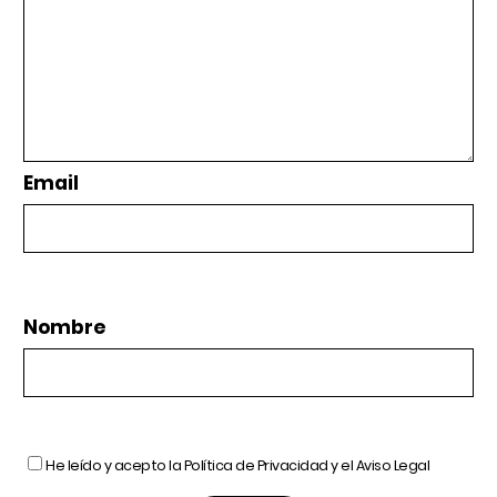
Email
Nombre
He leído y acepto la
Política de Privacidad
y el
Aviso Legal