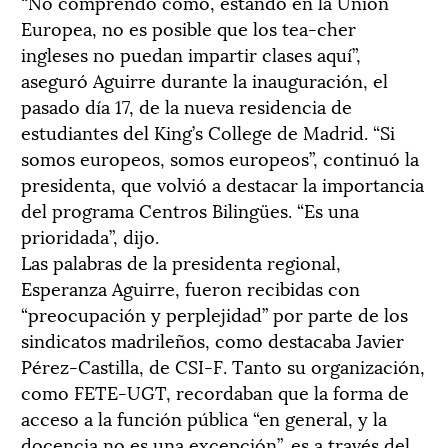
“No comprendo cómo, estando en la Unión
Europea, no es posible que los tea-cher
ingleses no puedan impartir clases aquí”,
aseguró Aguirre durante la inauguración, el
pasado día 17, de la nueva residencia de
estudiantes del King’s College de Madrid. “Si
somos europeos, somos europeos”, continuó la
presidenta, que volvió a destacar la importancia
del programa Centros Bilingües. “Es una
prioridada”, dijo.
Las palabras de la presidenta regional,
Esperanza Aguirre, fueron recibidas con
“preocupación y perplejidad” por parte de los
sindicatos madrileños, como destacaba Javier
Pérez-Castilla, de CSI-F. Tanto su organización,
como FETE-UGT, recordaban que la forma de
acceso a la función pública “en general, y la
docencia no es una excepción”, es a través del