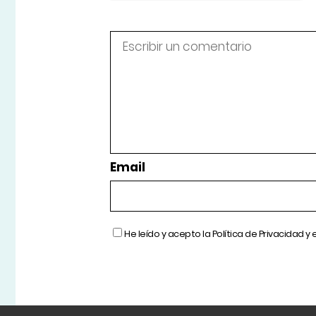
Email
He leído y acepto la
Política de Privacidad
y 