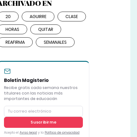
ARCHIVADO EN
20
AGUIRRE
CLASE
HORAS
QUITAR
REAFIRMA
SEMANALES
Boletín Magisterio
Recibe gratis cada semana nuestros
titulares con las noticias más
importantes de educación
Suscribirme
Acepto el
Aviso legal
y la
Política de privacidad