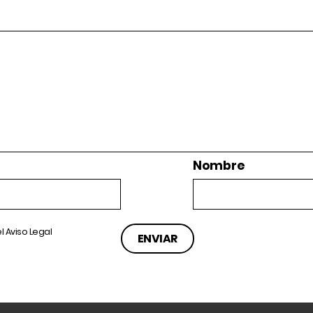
Nombre
el
Aviso Legal