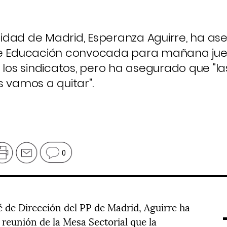
idad de Madrid, Esperanza Aguirre, ha a
 de Educación convocada para mañana jue
 los sindicatos, pero ha asegurado que "la
s vamos a quitar".
0
é de Dirección del PP de Madrid, Aguirre ha
la reunión de la Mesa Sectorial que la