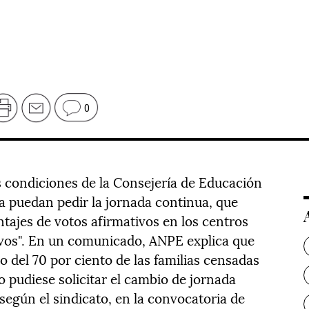
0
as condiciones de la Consejería de Educación
ia puedan pedir la jornada continua, que
ntajes de votos afirmativos en los centros
vos". En un comunicado, ANPE explica que
o del 70 por ciento de las familias censadas
o pudiese solicitar el cambio de jornada
según el sindicato, en la convocatoria de