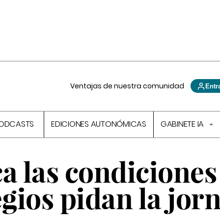
Ventajas de nuestra comunidad
Entr
ODCASTS
EDICIONES AUTONÓMICAS
GABINETE IA
a las condiciones
egios pidan la jor