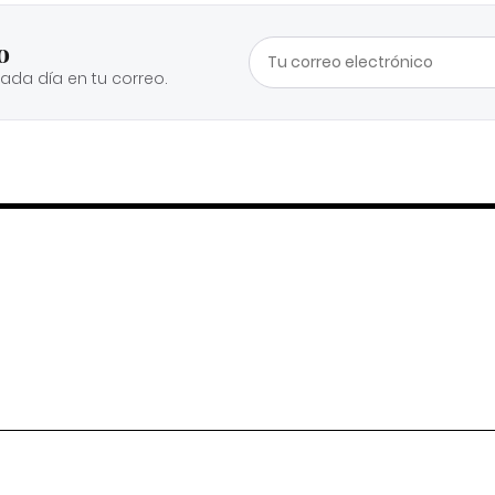
o
cada día en tu correo.