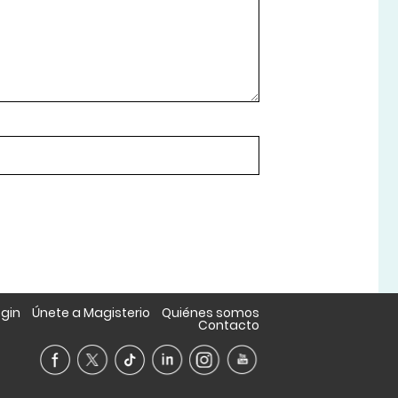
ogin
Únete a Magisterio
Quiénes somos
Contacto