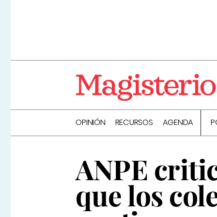
OPINIÓN
RECURSOS
AGENDA
P
ANPE critic
que los col