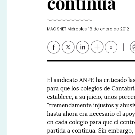
continua
MAGISNET
Miércoles, 18 de enero de 2012
0
El sindicato ANPE ha criticado l
para que los colegios de Cantabr
establece, a su juicio, unos porce
"tremendamente injustos y abusi
hasta ahora era necesario el apoy
en cada colegio para que el centr
partida a continua. Sin embargo, 