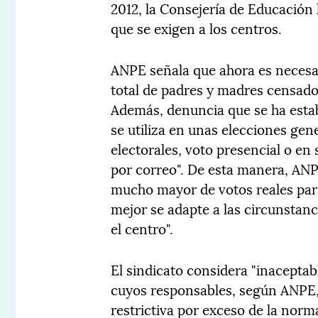
2012, la Consejería de Educación h
que se exigen a los centros.
ANPE señala que ahora es necesari
total de padres y madres censados
Además, denuncia que se ha estab
se utiliza en unas elecciones gen
electorales, voto presencial o en
por correo". De esta manera, AN
mucho mayor de votos reales para
mejor se adapte a las circunstanc
el centro".
El sindicato considera "inaceptab
cuyos responsables, según ANPE,
restrictiva por exceso de la norm