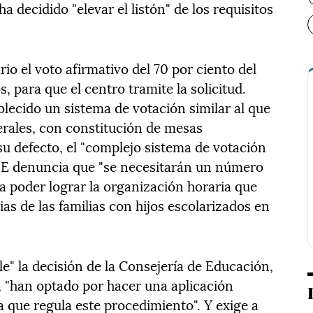
a decidido "elevar el listón" de los requisitos
o el voto afirmativo del 70 por ciento del
, para que el centro tramite la solicitud.
lecido un sistema de votación similar al que
erales, con constitución de mesas
 su defecto, el "complejo sistema de votación
PE denuncia que "se necesitarán un número
 poder lograr la organización horaria que
ias de las familias con hijos escolarizados en
le" la decisión de la Consejería de Educación,
 "han optado por hacer una aplicación
a que regula este procedimiento". Y exige a