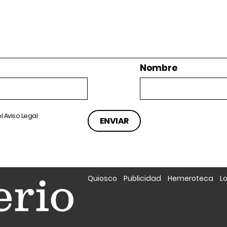
Nombre
el
Aviso Legal
Quiosco
Publicidad
Hemeroteca
L