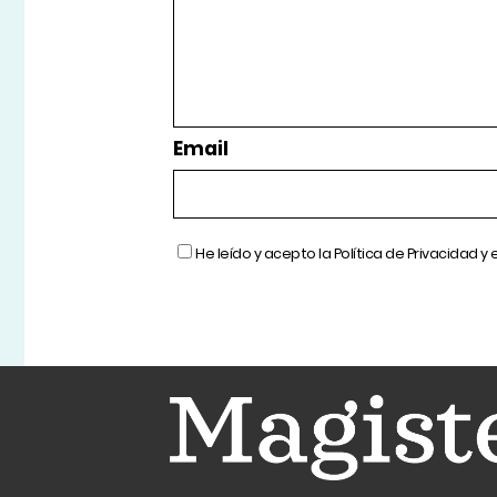
Email
He leído y acepto la
Política de Privacidad
y 