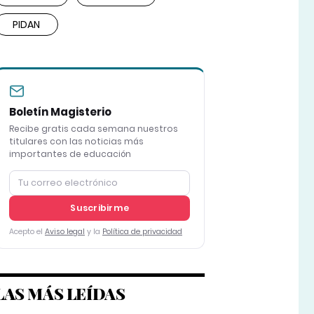
PIDAN
Boletín Magisterio
Recibe gratis cada semana nuestros
titulares con las noticias más
importantes de educación
Suscribirme
Acepto el
Aviso legal
y la
Política de privacidad
LAS MÁS LEÍDAS