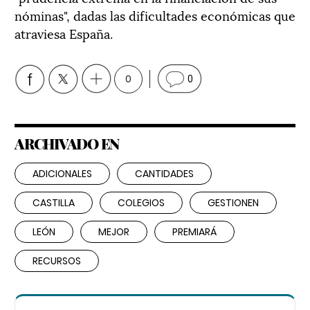
nóminas", dadas las dificultades económicas que
atraviesa España.
0
0
ARCHIVADO EN
ADICIONALES
CANTIDADES
CASTILLA
COLEGIOS
GESTIONEN
LEÓN
MEJOR
PREMIARÁ
RECURSOS