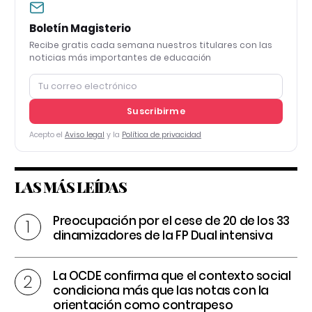
Boletín Magisterio
Recibe gratis cada semana nuestros titulares con las
noticias más importantes de educación
Suscribirme
Acepto el
Aviso legal
y la
Política de privacidad
LAS MÁS LEÍDAS
Preocupación por el cese de 20 de los 33
dinamizadores de la FP Dual intensiva
La OCDE confirma que el contexto social
condiciona más que las notas con la
orientación como contrapeso