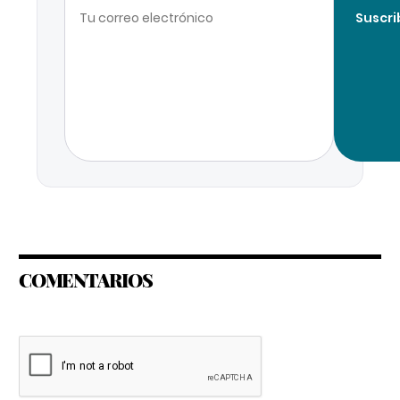
Suscri
COMENTARIOS