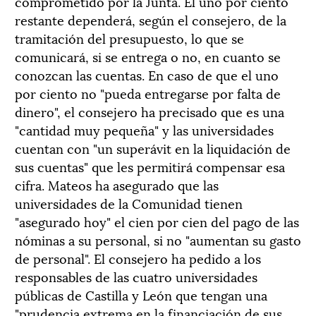
comprometido por la Junta. El uno por ciento
restante dependerá, según el consejero, de la
tramitación del presupuesto, lo que se
comunicará, si se entrega o no, en cuanto se
conozcan las cuentas. En caso de que el uno
por ciento no "pueda entregarse por falta de
dinero", el consejero ha precisado que es una
"cantidad muy pequeña" y las universidades
cuentan con "un superávit en la liquidación de
sus cuentas" que les permitirá compensar esa
cifra. Mateos ha asegurado que las
universidades de la Comunidad tienen
"asegurado hoy" el cien por cien del pago de las
nóminas a su personal, si no "aumentan su gasto
de personal". El consejero ha pedido a los
responsables de las cuatro universidades
públicas de Castilla y León que tengan una
"prudencia extrema en la financiación de sus