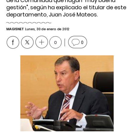
de la Comunidad que hagan "muy buena
gestión", según ha explicado el titular de este
departamento, Juan José Mateos.
MAGISNET
Lunes, 30 de enero de 2012
0
0