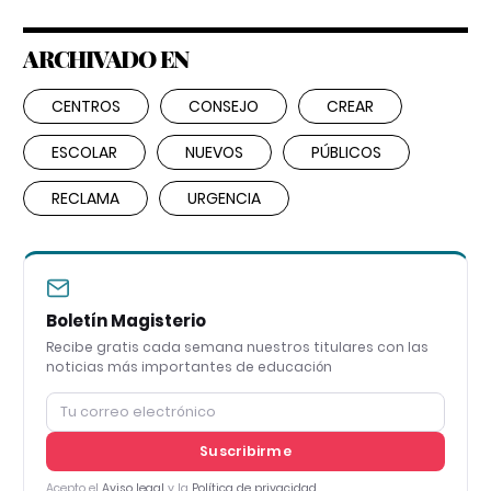
ARCHIVADO EN
CENTROS
CONSEJO
CREAR
ESCOLAR
NUEVOS
PÚBLICOS
RECLAMA
URGENCIA
Boletín Magisterio
Recibe gratis cada semana nuestros titulares con las
noticias más importantes de educación
Suscribirme
Acepto el
Aviso legal
y la
Política de privacidad