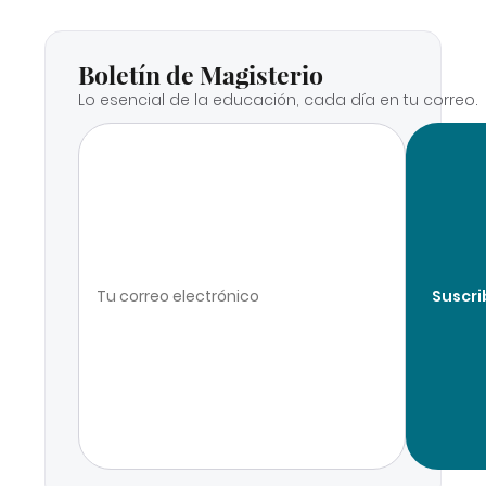
Boletín de Magisterio
Lo esencial de la educación, cada día en tu correo.
Suscri