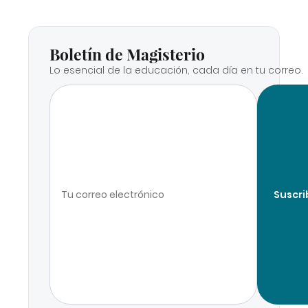
Boletín de Magisterio
Lo esencial de la educación, cada día en tu correo.
Suscri