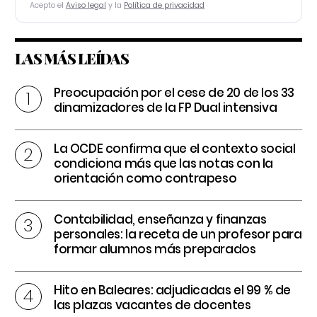
Acepto el
Aviso legal
y la
Política de privacidad
LAS MÁS LEÍDAS
Preocupación por el cese de 20 de los 33
dinamizadores de la FP Dual intensiva
La OCDE confirma que el contexto social
condiciona más que las notas con la
orientación como contrapeso
Contabilidad, enseñanza y finanzas
personales: la receta de un profesor para
formar alumnos más preparados
Hito en Baleares: adjudicadas el 99 % de
las plazas vacantes de docentes