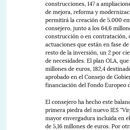
construcciones, 147 a ampliacione
de mejora, reforma y modernizaci
permitirá la creación de 5.000 em
consejero, junto a los 64,6 millo
construcción o en contratación, 
actuaciones que están en fase de
resto de la inversión, un 2 por c
de necesidades. El plan OLA, que
millones de euros, 182,4 destinado
aprobado en el Consejo de Gobier
financiación del Fondo Europeo d
El consejero ha hecho este balanc
primera piedra del nuevo IES "Vir
mayor envergadura incluida en e
de 5,16 millones de euros. Por ot