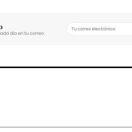
o
cada día en tu correo.