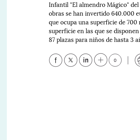
Infantil "El almendro Mágico" de
obras se han invertido 640.000 eu
que ocupa una superficie de 700
superficie en las que se disponen
87 plazas para niños de hasta 3 a
0