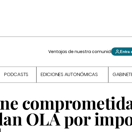
Ventajas de nuestra comunidad
Entra 
PODCASTS
EDICIONES AUTONÓMICAS
GABINET
iene comprometid
Plan OLA por impo