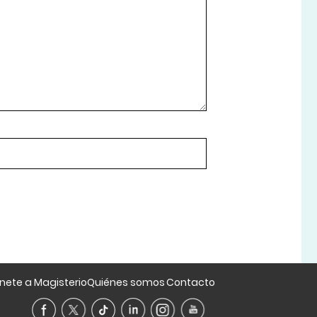
nete a Magisterio
Quiénes somos
Contacto