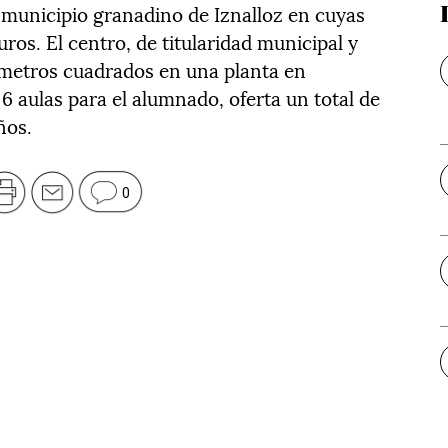
l municipio granadino de Iznalloz en cuyas
ros. El centro, de titularidad municipal y
 metros cuadrados en una planta en
 6 aulas para el alumnado, oferta un total de
ños.
0