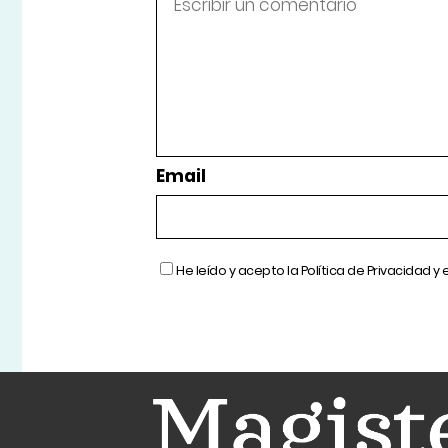
Email
He leído y acepto la
Política de Privacidad
y 