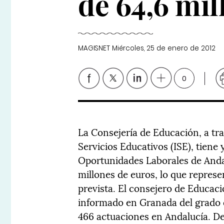
de 64,6 mil
MAGISNET
Miércoles, 25 de enero de 2012
0
La Consejería de Educación, a tra
Servicios Educativos (ISE), tiene 
Oportunidades Laborales de Anda
millones de euros, lo que represen
prevista. El consejero de Educaci
informado en Granada del grado d
466 actuaciones en Andalucía. D