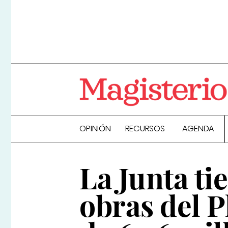
OPINIÓN
RECURSOS
AGENDA
La Junta t
obras del 