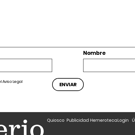
Nombre
el
Aviso Legal
Quiosco
Publicidad
Hemeroteca
Login
Ú