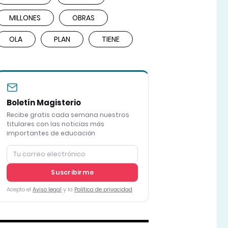
MILLONES
OBRAS
OLA
PLAN
TIENE
Boletín Magisterio
Recibe gratis cada semana nuestros
titulares con las noticias más
importantes de educación
Suscribirme
Acepto el
Aviso legal
y la
Política de privacidad