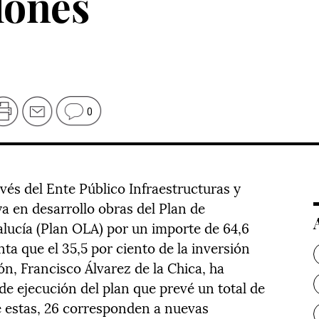
lones
0
vés del Ente Público Infraestructuras y
ya en desarrollo obras del Plan de
lucía (Plan OLA) por un importe de 64,6
ta que el 35,5 por ciento de la inversión
ón, Francisco Álvarez de la Chica, ha
e ejecución del plan que prevé un total de
e estas, 26 corresponden a nuevas