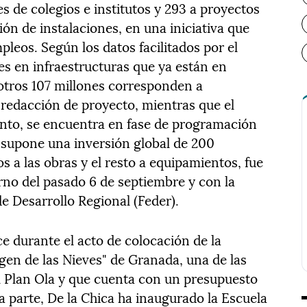
s de colegios e institutos y 293 a proyectos
ón de instalaciones, en una iniciativa que
pleos. Según los datos facilitados por el
nes en infraestructuras que ya están en
otros 107 millones corresponden a
 redacción de proyecto, mientras que el
iento, se encuentra en fase de programación
 supone una inversión global de 200
s a las obras y el resto a equipamientos, fue
no del pasado 6 de septiembre y con la
e Desarrollo Regional (Feder).
e durante el acto de colocación de la
gen de las Nieves" de Granada, una de las
l Plan Ola y que cuenta con un presupuesto
ra parte, De la Chica ha inaugurado la Escuela