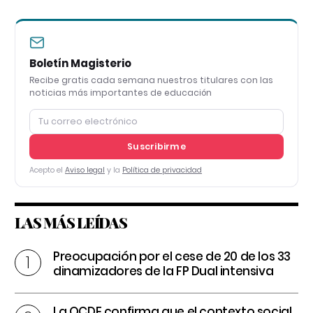
Boletín Magisterio
Recibe gratis cada semana nuestros titulares con las
noticias más importantes de educación
Suscribirme
Acepto el
Aviso legal
y la
Política de privacidad
LAS MÁS LEÍDAS
Preocupación por el cese de 20 de los 33
dinamizadores de la FP Dual intensiva
La OCDE confirma que el contexto social