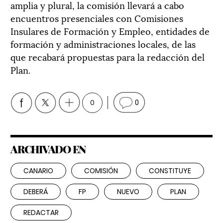
amplia y plural, la comisión llevará a cabo
encuentros presenciales con Comisiones
Insulares de Formación y Empleo, entidades de
formación y administraciones locales, de las
que recabará propuestas para la redacción del
Plan.
0
0
ARCHIVADO EN
CANARIO
COMISIÓN
CONSTITUYE
DEBERÁ
FP
NUEVO
PLAN
REDACTAR