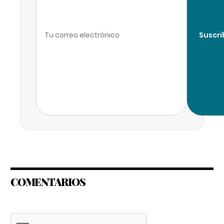
Suscri
COMENTARIOS