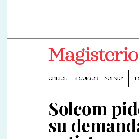
OPINIÓN
RECURSOS
AGENDA
P
Solcom pide
su demanda