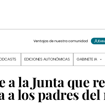
Ventajas de nuestra comunidad
Entr
ODCASTS
EDICIONES AUTONÓMICAS
GABINETE IA
 a la Junta que re
 a los padres del