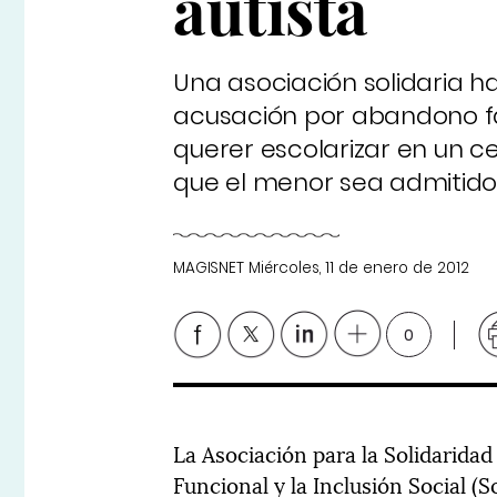
autista
Una asociación solidaria ha
acusación por abandono fa
querer escolarizar en un ce
que el menor sea admitido 
MAGISNET
Miércoles, 11 de enero de 2012
0
La Asociación para la Solidarida
Funcional y la Inclusión Social (