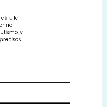
etire la
or no
utismo, y
precisos.