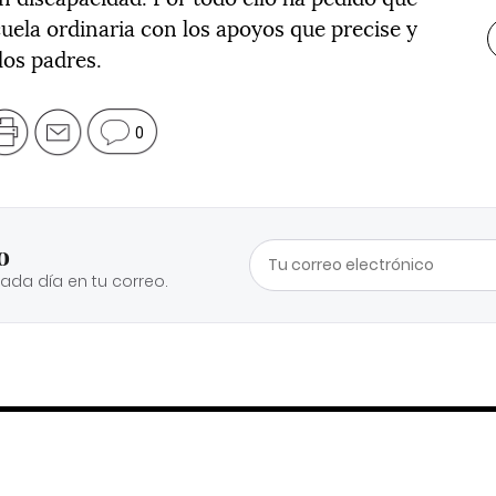
uela ordinaria con los apoyos que precise y
los padres.
0
o
cada día en tu correo.