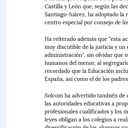
Castilla y León que, según las de
Santiago-Juárez, ha adoptado la r
centro especial por consejo de lo
Ha reiterado además que "esta ac
muy discutible de la justicia y un
administración", sin olvidar que s
humanos del menor, al segregarlo
recordado que la Educación incl
España, así como el de los padres 
Solcom ha advertido también de 
las autoridades educativas a prop
profesionales cualificados y los m
leyes obligan a los colegios a real
diversificación de los alumnos co