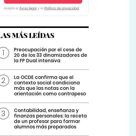
Acepto el
Aviso legal
y la
Política de privacidad
LAS MÁS LEÍDAS
Preocupación por el cese de
20 de los 33 dinamizadores de
la FP Dual intensiva
La OCDE confirma que el
contexto social condiciona
más que las notas con la
orientación como contrapeso
Contabilidad, enseñanza y
finanzas personales: la receta
de un profesor para formar
alumnos más preparados