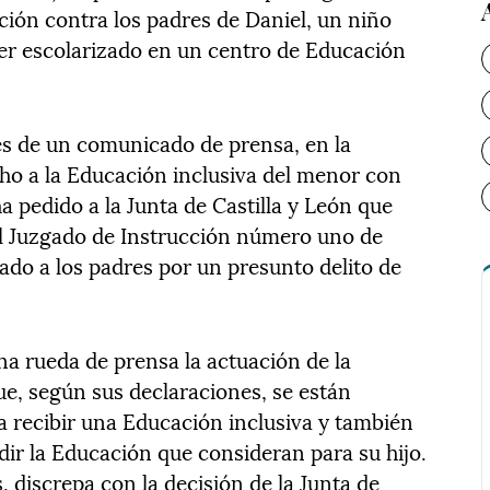
ción contra los padres de Daniel, un niño
ser escolarizado en un centro de Educación
vés de un comunicado de prensa, en la
cho a la Educación inclusiva del menor con
a pedido a la Junta de Castilla y León que
el Juzgado de Instrucción número uno de
tado a los padres por un presunto delito de
a rueda de prensa la actuación de la
e, según sus declaraciones, se están
a recibir una Educación inclusiva y también
idir la Educación que consideran para su hijo.
, discrepa con la decisión de la Junta de