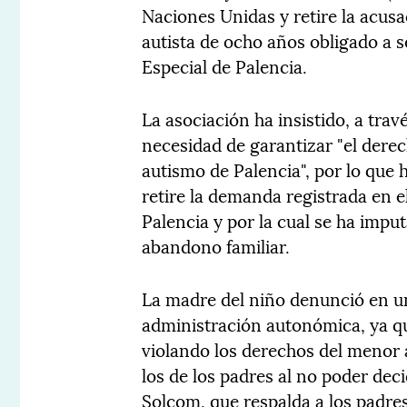
Naciones Unidas y retire la acusa
autista de ocho años obligado a 
Especial de Palencia.
La asociación ha insistido, a tra
necesidad de garantizar "el dere
autismo de Palencia", por lo que h
retire la demanda registrada en 
Palencia y por la cual se ha impu
abandono familiar.
La madre del niño denunció en un
administración autonómica, ya qu
violando los derechos del menor 
los de los padres al no poder dec
Solcom, que respalda a los padres