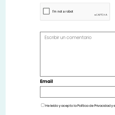
Email
He leído y acepto la
Política de Privacidad
y 