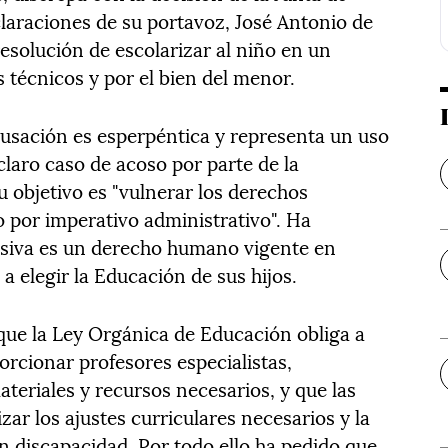
claraciones de su portavoz, José Antonio de
esolución de escolarizar al niño en un
s técnicos y por el bien del menor.
usación es esperpéntica y representa un uso
 claro caso de acoso por parte de la
u objetivo es "vulnerar los derechos
 por imperativo administrativo". Ha
usiva es un derecho humano vigente en
a elegir la Educación de sus hijos.
que la Ley Orgánica de Educación obliga a
orcionar profesores especialistas,
ateriales y recursos necesarios, y que las
izar los ajustes curriculares necesarios y la
n discapacidad. Por todo ello ha pedido que