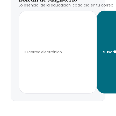
Lo esencial de la educación, cada día en tu correo.
Suscri