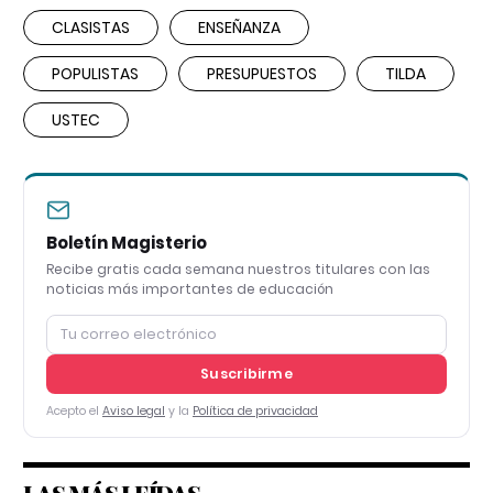
CLASISTAS
ENSEÑANZA
POPULISTAS
PRESUPUESTOS
TILDA
USTEC
Boletín Magisterio
Recibe gratis cada semana nuestros titulares con las
noticias más importantes de educación
Suscribirme
Acepto el
Aviso legal
y la
Política de privacidad