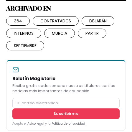
ARCHIVADO EN
364
CONTRATADOS
DEJARÁN
INTERINOS
MURCIA
PARTIR
SEPTIEMBRE
Boletín Magisterio
Recibe gratis cada semana nuestros titulares con las
noticias más importantes de educación
Suscribirme
Acepto el
Aviso legal
y la
Política de privacidad