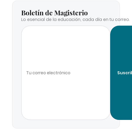
Boletín de Magisterio
Lo esencial de la educación, cada día en tu correo.
Suscri