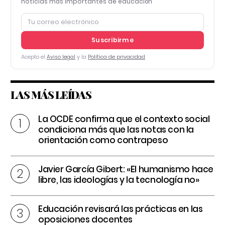
noticias más importantes de educación
Suscribirme
Acepto el
Aviso legal
y la
Política de privacidad
LAS MÁS LEÍDAS
La OCDE confirma que el contexto social
condiciona más que las notas con la
orientación como contrapeso
Javier García Gibert: «El humanismo hace
libre, las ideologías y la tecnología no»
Educación revisará las prácticas en las
oposiciones docentes