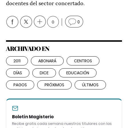
docentes del sector concertado.
0
0
ARCHIVADO EN
2011
ABONARÁ
CENTROS
DÍAS
DICE
EDUCACIÓN
PAGOS
PRÓXIMOS
ÚLTIMOS
Boletín Magisterio
Recibe gratis cada semana nuestros titulares con las