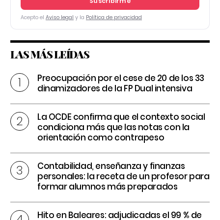
Suscribirme
Acepto el
Aviso legal
y la
Política de privacidad
LAS MÁS LEÍDAS
Preocupación por el cese de 20 de los 33
dinamizadores de la FP Dual intensiva
La OCDE confirma que el contexto social
condiciona más que las notas con la
orientación como contrapeso
Contabilidad, enseñanza y finanzas
personales: la receta de un profesor para
formar alumnos más preparados
Hito en Baleares: adjudicadas el 99 % de