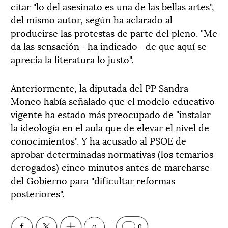
citar "lo del asesinato es una de las bellas artes",
del mismo autor, según ha aclarado al
producirse las protestas de parte del pleno. "Me
da las sensación –ha indicado– de que aquí se
aprecia la literatura lo justo".
Anteriormente, la diputada del PP Sandra
Moneo había señalado que el modelo educativo
vigente ha estado más preocupado de "instalar
la ideología en el aula que de elevar el nivel de
conocimientos". Y ha acusado al PSOE de
aprobar determinadas normativas (los temarios
derogados) cinco minutos antes de marcharse
del Gobierno para "dificultar reformas
posteriores".
0
0