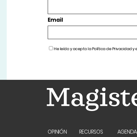
Email
He leído y acepto la
Política de Privacidad
y 
OPINIÓN
RECURSOS
AGEND