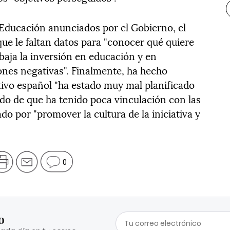
Educación anunciados por el Gobierno, el
que le faltan datos para "conocer qué quiere
 baja la inversión en educación y en
ones negativas". Finalmente, ha hecho
tivo español "ha estado muy mal planificado
ido de que ha tenido poca vinculación con las
do por "promover la cultura de la iniciativa y
0
o