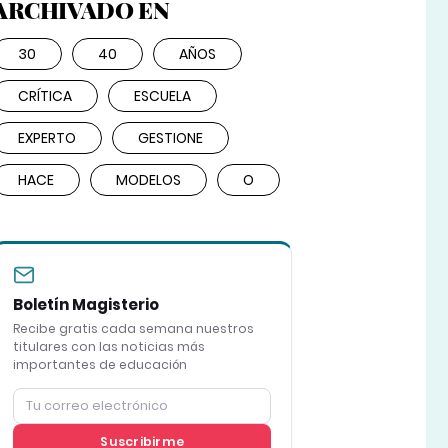
ARCHIVADO EN
30
40
AÑOS
CRÍTICA
ESCUELA
EXPERTO
GESTIONE
HACE
MODELOS
O
Boletín Magisterio
Recibe gratis cada semana nuestros
titulares con las noticias más
importantes de educación
Suscribirme