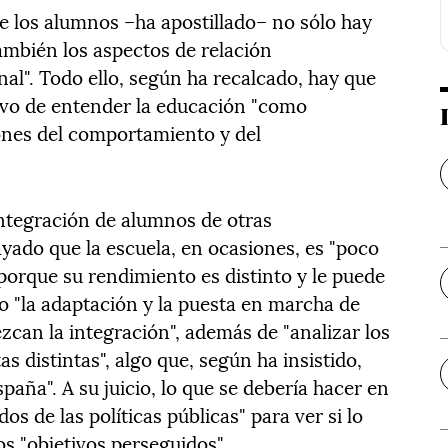
de los alumnos –ha apostillado– no sólo hay
ambién los aspectos de relación
al". Todo ello, según ha recalcado, hay que
tivo de entender la educación "como
ones del comportamiento y del
 integración de alumnos de otras
yado que la escuela, en ocasiones, es "poco
 porque su rendimiento es distinto y le puede
do "la adaptación y la puesta en marcha de
zcan la integración", además de "analizar los
s distintas", algo que, según ha insistido,
aña". A su juicio, lo que se debería hacer en
os de las políticas públicas" para ver si lo
s "objetivos perseguidos".