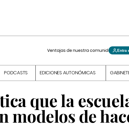
Ventajas de nuestra comunidad
Entra 
PODCASTS
EDICIONES AUTONÓMICAS
GABINET
tica que la escuel
on modelos de hac