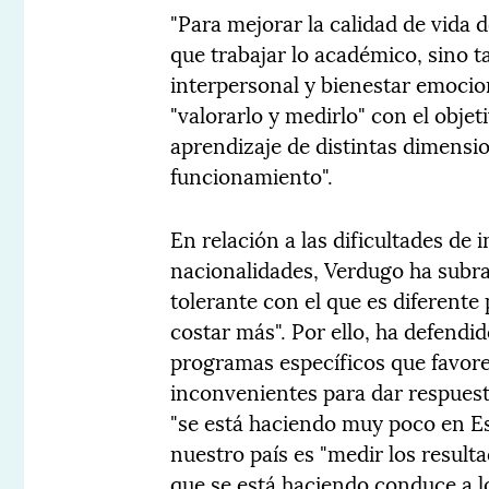
"Para mejorar la calidad de vida 
que trabajar lo académico, sino t
interpersonal y bienestar emocion
"valorarlo y medirlo" con el obje
aprendizaje de distintas dimensi
funcionamiento".
En relación a las dificultades de
nacionalidades, Verdugo ha subra
tolerante con el que es diferente
costar más". Por ello, ha defendi
programas específicos que favore
inconvenientes para dar respuesta
"se está haciendo muy poco en Esp
nuestro país es "medir los resultad
que se está haciendo conduce a lo