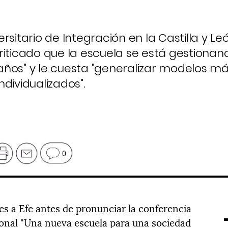
versitario de Integración en la Castilla y Leó
riticado que la escuela se está gestiona
años" y le cuesta "generalizar modelos m
dividualizados".
0
es a Efe antes de pronunciar la conferencia
ional "Una nueva escuela para una sociedad