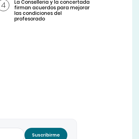
La Conselleria y la concertada
firman acuerdos para mejorar
las condiciones del
profesorado
Suscribirme