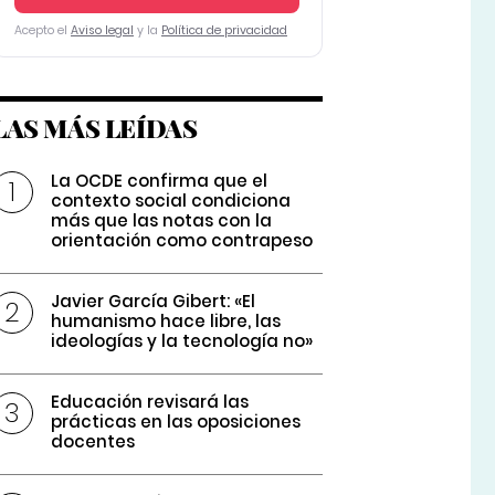
Acepto el
Aviso legal
y la
Política de privacidad
LAS MÁS LEÍDAS
La OCDE confirma que el
contexto social condiciona
más que las notas con la
orientación como contrapeso
Javier García Gibert: «El
humanismo hace libre, las
ideologías y la tecnología no»
Educación revisará las
prácticas en las oposiciones
docentes