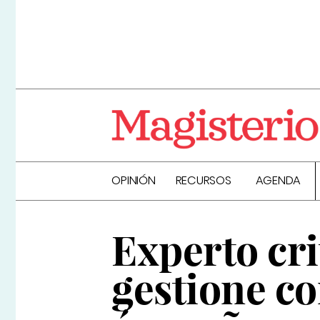
OPINIÓN
RECURSOS
AGENDA
Experto cri
gestione c