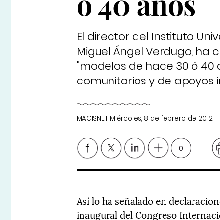
ó 40 años
El director del Instituto Uni
Miguel Ángel Verdugo, ha c
"modelos de hace 30 ó 40 
comunitarios y de apoyos in
MAGISNET
Miércoles, 8 de febrero de 2012
0
Así lo ha señalado en declaracion
inaugural del Congreso Internac