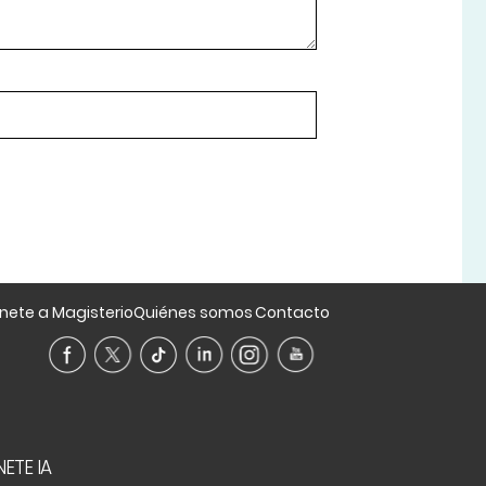
nete a Magisterio
Quiénes somos
Contacto
ETE IA