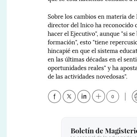
Sobre los cambios en materia de 
director del Inico ha reconocido 
hacer el Ejecutivo", aunque "si se
formación", esto "tiene repercusi
hincapié en que el sistema educa
en las últimas décadas en el sent
oportunidades reales" y ha aposta
de las actividades novedosas".
0
Boletín de Magisteri