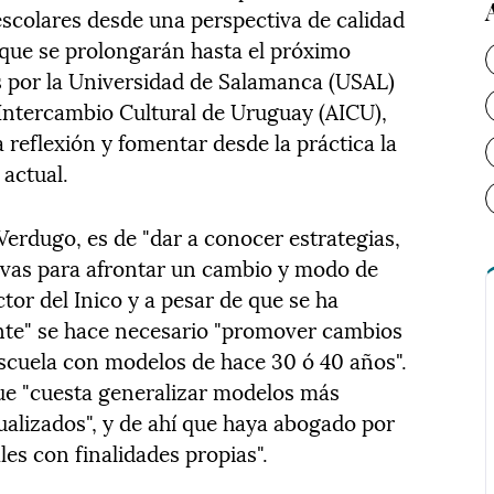
 escolares desde una perspectiva de calidad
, que se prolongarán hasta el próximo
as por la Universidad de Salamanca (USAL)
 Intercambio Cultural de Uruguay (AICU),
reflexión y fomentar desde la práctica la
 actual.
 Verdugo, es de "dar a conocer estrategias,
evas para afrontar un cambio y modo de
ctor del Inico y a pesar de que se ha
ante" se hace necesario "promover cambios
scuela con modelos de hace 30 ó 40 años".
ue "cuesta generalizar modelos más
ualizados", y de ahí que haya abogado por
es con finalidades propias".