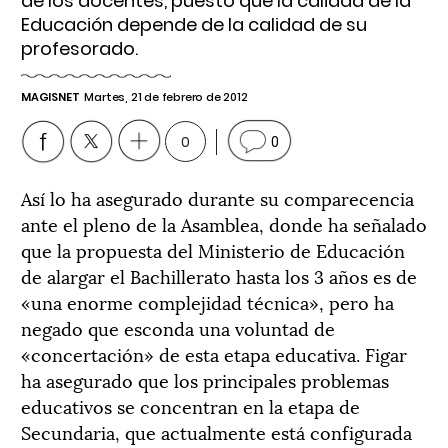
de los docentes, puesto que la calidad de la
Educación depende de la calidad de su
profesorado.
MAGISNET
Martes, 21 de febrero de 2012
0
0
Así lo ha asegurado durante su comparecencia
ante el pleno de la Asamblea, donde ha señalado
que la propuesta del Ministerio de Educación
de alargar el Bachillerato hasta los 3 años es de
«una enorme complejidad técnica», pero ha
negado que esconda una voluntad de
«concertación» de esta etapa educativa. Figar
ha asegurado que los principales problemas
educativos se concentran en la etapa de
Secundaria, que actualmente está configurada