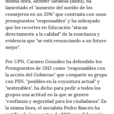
misma línea, Aitziber Sarasola (Bildu), ha
lamentado el "aumento del sueldo de los
consejeros en un 33%" que contrasta con unos
presupuestos "responsables" y ha subrayado
que los recortes en Educación "atacan
directamente a la calidad" de la enseñanza y
evidencia que "se está renunciando a un futuro
mejor".
Por UPN, Carmen González ha defendido los
Presupuestos de 2012 como "responsables con
la acción del Gobierno" que comparte su grupo
con PSN, "posibles en la coyuntura actual" y
"sostenibles", ha dicho para pedir a todos los
grupos una actitud en la que se genere
"confianza y seguridad para los ciudadanos". En
la misma línea, el socialista Pedro Rascón ha
justificado las cuentas de 2012 para Educación