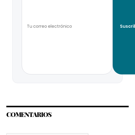
Suscri
COMENTARIOS