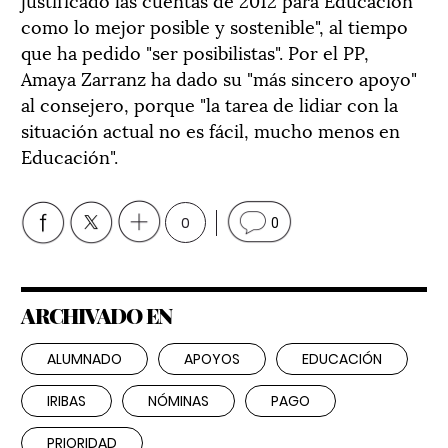
como lo mejor posible y sostenible", al tiempo
que ha pedido "ser posibilistas". Por el PP,
Amaya Zarranz ha dado su "más sincero apoyo"
al consejero, porque "la tarea de lidiar con la
situación actual no es fácil, mucho menos en
Educación".
0
0
ARCHIVADO EN
ALUMNADO
APOYOS
EDUCACIÓN
IRIBAS
NÓMINAS
PAGO
PRIORIDAD