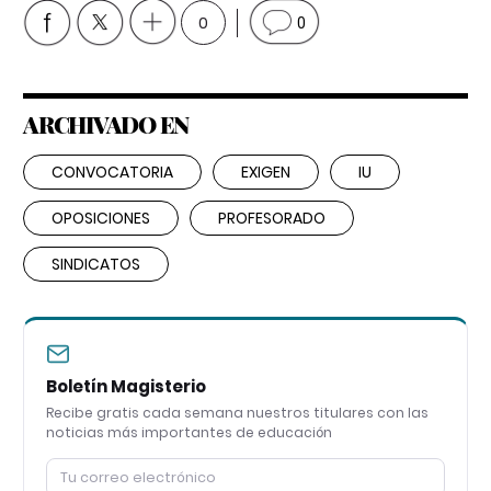
0
0
ARCHIVADO EN
CONVOCATORIA
EXIGEN
IU
OPOSICIONES
PROFESORADO
SINDICATOS
Boletín Magisterio
Recibe gratis cada semana nuestros titulares con las
noticias más importantes de educación