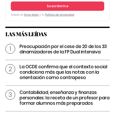
Suscribirme
Acepto el
Aviso legal
y la
Política de privacidad
LAS MÁS LEÍDAS
Preocupación por el cese de 20 de los 33
dinamizadores de la FP Dual intensiva
La OCDE confirma que el contexto social
condiciona más que las notas con la
orientación como contrapeso
Contabilidad, enseñanza y finanzas
personales: la receta de un profesor para
formar alumnos más preparados