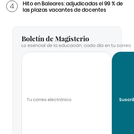
Hito en Baleares: adjudicadas el 99 % de
las plazas vacantes de docentes
Boletín de Magisterio
Lo esencial de la educación, cada día en tu correo.
Suscri