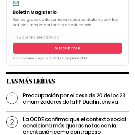
Boletín Magisterio
Recibe gratis cada semana nuestros titulares con las
noticias más importantes de educación
Suscribirme
Acepto el
Aviso legal
y la
Política de privacidad
LAS MÁS LEÍDAS
Preocupación por el cese de 20 de los 33
dinamizadores de la FP Dual intensiva
La OCDE confirma que el contexto social
condiciona más que las notas con la
orientación como contrapeso