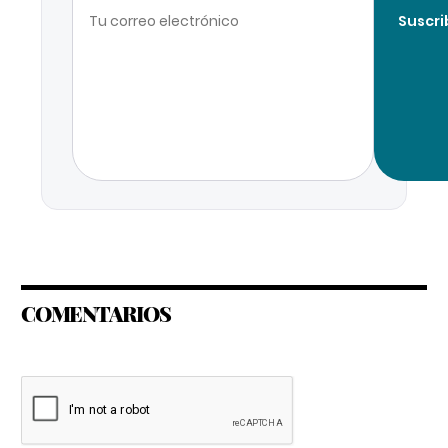
Suscri
COMENTARIOS