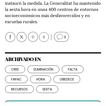
instauró la medida. La Generalitat ha mantenido
la sexta hora en unos 400 centros de entornos
socioeconómicos más desfavorecidos y en
escuelas rurales.
0
0
ARCHIVADO EN
CREE
ELIMINACIÓN
FALTA
FAPAC
HORA
OBEDECE
RECURSOS
SEXTA