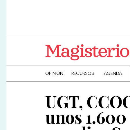
OPINIÓN
RECURSOS
AGENDA
UGT, CCOO 
unos 1.600 