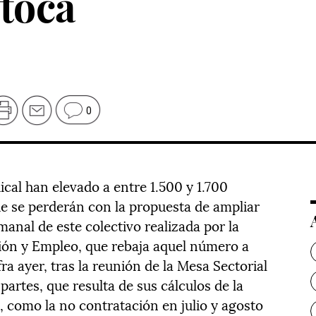
otoca
0
al han elevado a entre 1.500 y 1.700
e se perderán con la propuesta de ampliar
manal de este colectivo realizada por la
ión y Empleo, que rebaja aquel número a
fra ayer, tras la reunión de la Mesa Sectorial
artes, que resulta de sus cálculos de la
, como la no contratación en julio y agosto