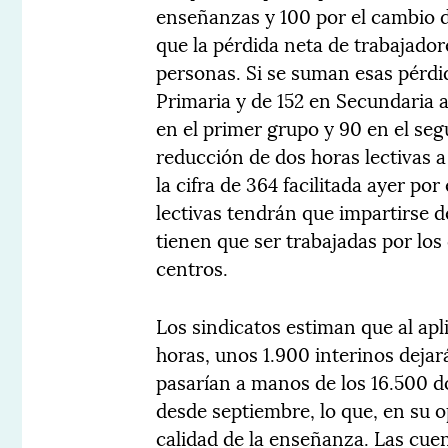
enseñanzas y 100 por el cambio de
que la pérdida neta de trabajador
personas. Si se suman esas pérdid
Primaria y de 152 en Secundaria a
en el primer grupo y 90 en el seg
reducción de dos horas lectivas 
la cifra de 364 facilitada ayer po
lectivas tendrán que impartirse d
tienen que ser trabajadas por los
centros.
Los sindicatos estiman que al apl
horas, unos 1.900 interinos dejar
pasarían a manos de los 16.500 d
desde septiembre, lo que, en su 
calidad de la enseñanza. Las cue