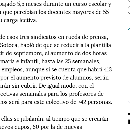
abajado 5,5 meses durante un curso escolar y
n que percibían los docentes mayores de 55
 carga lectiva.
e esos tres sindicatos en rueda de prensa,
otoca, habló de que se reduciría la plantilla
tir de septiembre, el aumento de dos horas
imaria e infantil, hasta las 25 semanales,
 empleos, aunque si se cuenta que habrá 413
 por el aumento previsto de alumnos, serán
arán sin cubrir. De igual modo, con el
lectivas semanales para los profesores de
os será para este colectivo de 742 personas.
ellas se jubilarán, al tiempo que se crearán
nuevos cupos, 60 por la de nuevas