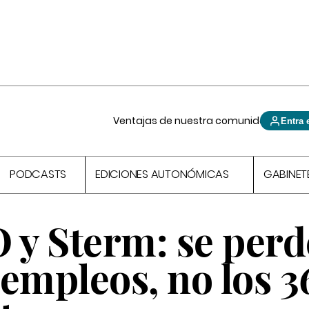
Ventajas de nuestra comunidad
Entra 
PODCASTS
EDICIONES AUTONÓMICAS
GABINET
y Sterm: se per
empleos, no los 3