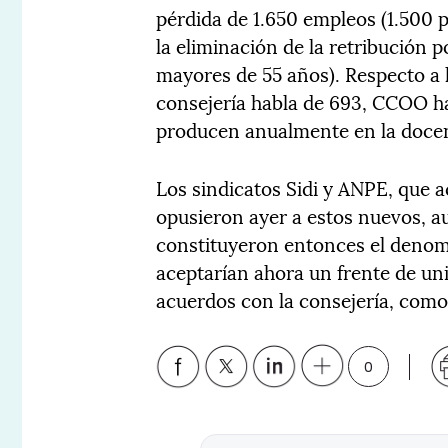
pérdida de 1.650 empleos (1.500 p
la eliminación de la retribución p
mayores de 55 años). Respecto a l
consejería habla de 693, CCOO ha
producen anualmente en la docen
Los sindicatos Sidi y ANPE, que a
opusieron ayer a estos nuevos,
constituyeron entonces el denom
aceptarían ahora un frente de uni
acuerdos con la consejería, como 
0