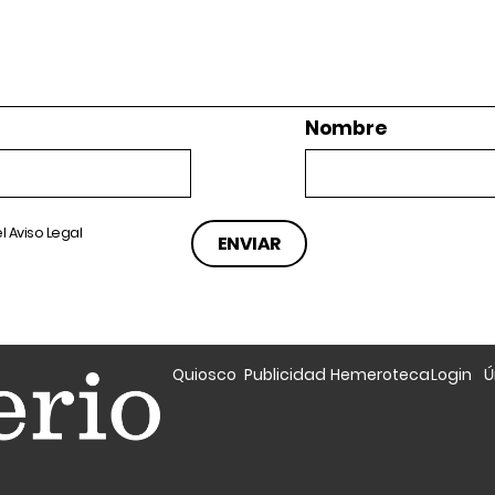
Nombre
el
Aviso Legal
Quiosco
Publicidad
Hemeroteca
Login
Ú