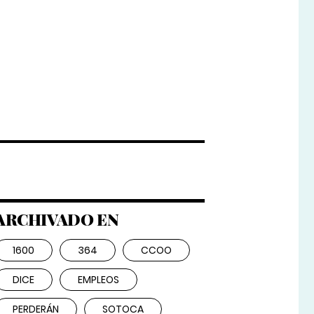
ARCHIVADO EN
1600
364
CCOO
DICE
EMPLEOS
PERDERÁN
SOTOCA