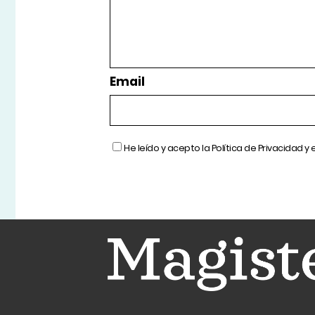
Email
He leído y acepto la
Política de Privacidad
y 