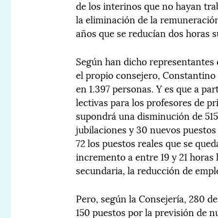
de los interinos que no hayan tr
la eliminación de la remuneració
años que se reducían dos horas su
Según han dicho representantes d
el propio consejero, Constantino S
en 1.397 personas. Y es que a par
lectivas para los profesores de pr
supondrá una disminución de 515
jubilaciones y 30 nuevos puestos
72 los puestos reales que se qued
incremento a entre 19 y 21 horas 
secundaria, la reducción de emple
Pero, según la Consejería, 280 de 
150 puestos por la previsión de 