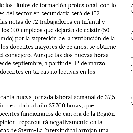
 los títulos de formación profesional, con lo
es del sector en secundaria será de 152
as netas de 72 trabajadores en Infantil y
 los 140 empleos que dejarán de existir (50
undo) por la supresión de la retribución de la
a los docentes mayores de 55 años, se obtiene
r el consejero. Aunque las dos nuevas horas
esde septiembre, a partir del 12 de marzo
 docentes en tareas no lectivas en los
icar la nueva jornada laboral semanal de 37,5
án de cubrir al año 37.700 horas, que
ocentes funcionarios de carrera de la Región
opinión, repercutirá negativamente en la
ntas de Sterm-La Intersindical arrojan una