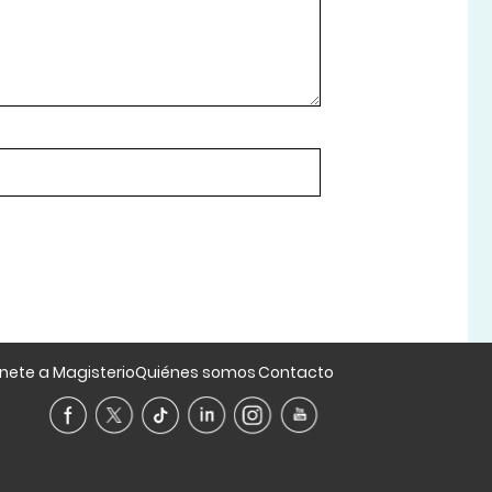
nete a Magisterio
Quiénes somos
Contacto