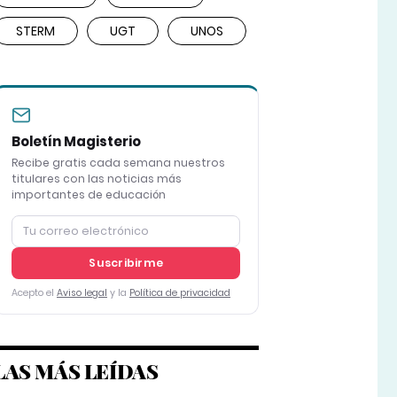
STERM
UGT
UNOS
Boletín Magisterio
Recibe gratis cada semana nuestros
titulares con las noticias más
importantes de educación
Suscribirme
Acepto el
Aviso legal
y la
Política de privacidad
LAS MÁS LEÍDAS