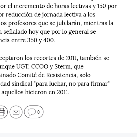
or el incremento de horas lectivas y 150 por
or reducción de jornada lectiva a los
os profesores que se jubilarán, mientras la
 señalado hoy que por lo general se
cia entre 350 y 400.
ceptaron los recortes de 2011, también se
 aunque UGT, CCOO y Sterm, que
inado Comité de Resistencia, solo
dad sindical "para luchar, no para firmar"
aquellos hicieron en 2011.
0