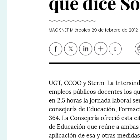
que dice S
MAGISNET
Miércoles, 29 de febrero de 2012
0
UGT, CCOO y Sterm-La Intersindic
empleos públicos docentes los qu
en 2,5 horas la jornada laboral se
consejería de Educación, Formac
364. La Consejería ofreció esta ci
de Educación que reúne a ambas p
aplicación de esa y otras medidas