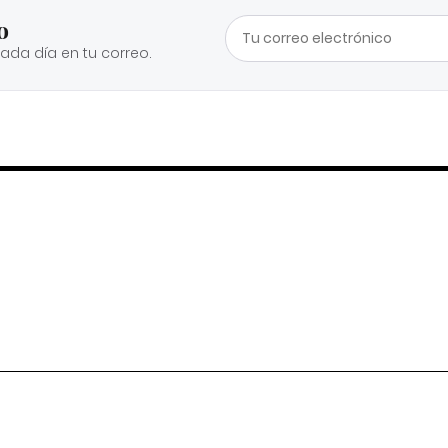
o
cada día en tu correo.