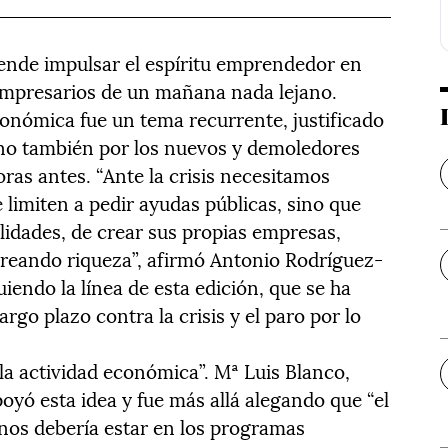
ende impulsar el espíritu emprendedor en
 empresarios de un mañana nada lejano.
conómica fue un tema recurrente, justificado
sino también por los nuevos y demoledores
ras antes. “Ante la crisis necesitamos
limiten a pedir ayudas públicas, sino que
ilidades, de crear sus propias empresas,
reando riqueza”, afirmó Antonio Rodríguez-
endo la línea de esta edición, que se ha
rgo plazo contra la crisis y el paro por lo
la actividad económica”. Mª Luis Blanco,
poyó esta idea y fue más allá alegando que “el
mnos debería estar en los programas