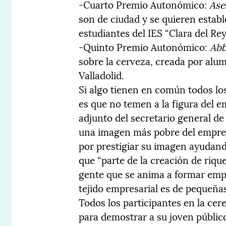
-Cuarto Premio Autonómico:
Ase
son de ciudad y se quieren establ
estudiantes del IES “Clara del Re
-Quinto Premio Autonómico:
Abb
sobre la cerveza, creada por alu
Valladolid.
Si algo tienen en común todos lo
es que no temen a la figura del 
adjunto del secretario general d
una imagen más pobre del empre
por prestigiar su imagen ayudand
que “parte de la creación de riq
gente que se anima a formar emp
tejido empresarial es de pequeñ
Todos los participantes en la ce
para demostrar a su joven públic