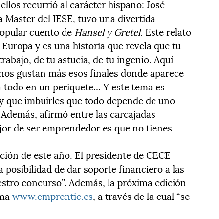
ellos recurrió al carácter hispano: José
 Master del IESE, tuvo una divertida
 popular cuento de
Hansel y Gretel
. Este relato
 Europa y es una historia que revela que tu
rabajo, de tu astucia, de tu ingenio. Aquí
nos gustan más esos finales donde aparece
 todo en un periquete… Y este tema es
ay que imbuirles que todo depende de uno
Además, afirmó entre las carcajadas
ejor de ser emprendedor es que no tienes
ición de este año. El presidente de CECE
 posibilidad de dar soporte financiero a las
stro concurso”. Además, la próxima edición
rma
www.emprentic.es
, a través de la cual “se