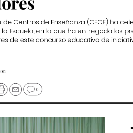
ores
 de Centros de Enseñanza (CECE) ha cele
a Escuela, en la que ha entregado los pr
s de este concurso educativo de iniciati
2012
0