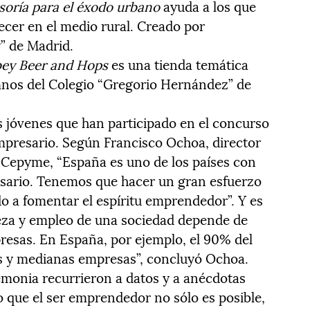
soría para el éxodo urbano
ayuda a los que
ecer en el medio rural. Creado por
y” de Madrid.
ey Beer and Hops
es una tienda temática
mnos del Colegio “Gregorio Hernández” de
s jóvenes que han participado en el concurso
empresario. Según Francisco Ochoa, director
e Cepyme, “España es uno de los países con
sario. Tenemos que hacer un gran esfuerzo
o a fomentar el espíritu emprendedor”. Y es
ueza y empleo de una sociedad depende de
resas. En España, por ejemplo, el 90% del
as y medianas empresas”, concluyó Ochoa.
remonia recurrieron a datos y a anécdotas
o que el ser emprendedor no sólo es posible,