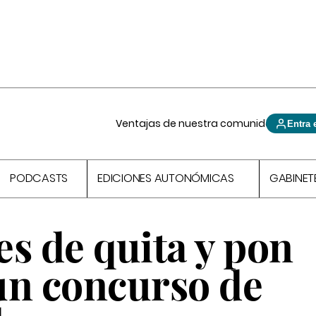
Ventajas de nuestra comunidad
Entra 
PODCASTS
EDICIONES AUTONÓMICAS
GABINET
s de quita y pon
un concurso de