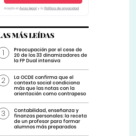
Acepto el
Aviso legal
y la
Política de privacidad
LAS MÁS LEÍDAS
Preocupación por el cese de
20 de los 33 dinamizadores de
la FP Dual intensiva
La OCDE confirma que el
contexto social condiciona
más que las notas con la
orientación como contrapeso
Contabilidad, enseñanza y
finanzas personales: la receta
de un profesor para formar
alumnos más preparados