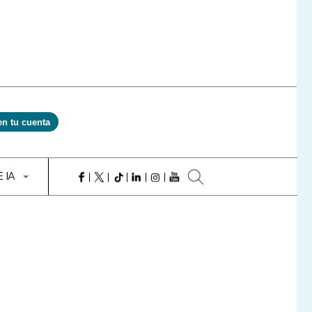
en tu cuenta
E IA