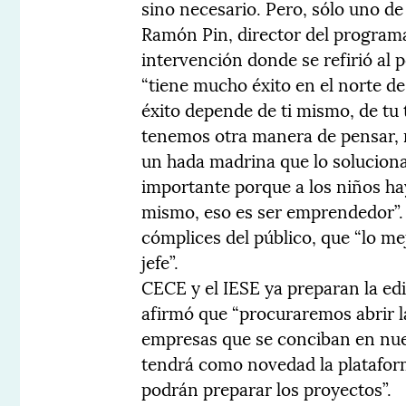
sino necesario. Pero, sólo uno de 
Ramón Pin, director del programa
intervención donde se refirió al
“tiene mucho éxito en el norte de
éxito depende de ti mismo, de tu t
tenemos otra manera de pensar, 
un hada madrina que lo soluciona
importante porque a los niños h
mismo, eso es ser emprendedor”. 
cómplices del público, que “lo m
jefe”.
CECE y el IESE ya preparan la ed
afirmó que “procuraremos abrir la
empresas que se conciban en nue
tendrá como novedad la platafo
podrán preparar los proyectos”.