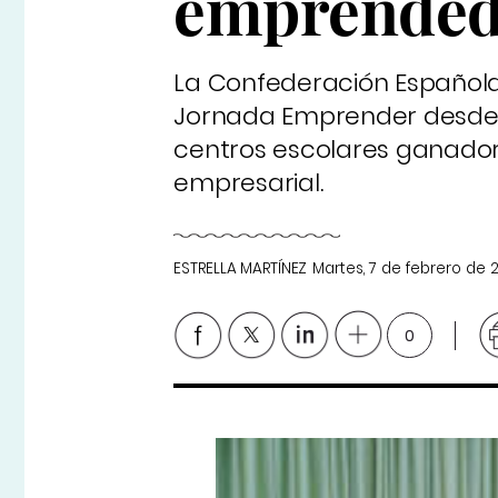
emprended
La Confederación Española
Jornada Emprender desde l
centros escolares ganadore
empresarial.
ESTRELLA MARTÍNEZ
Martes, 7 de febrero de 
0