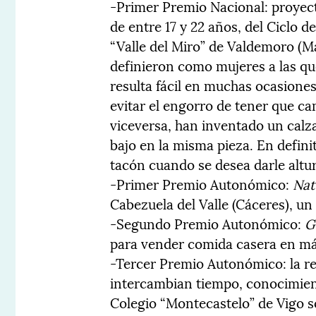
-Primer Premio Nacional: proye
de entre 17 y 22 años, del Ciclo 
“Valle del Miro” de Valdemoro (Ma
definieron como mujeres a las qu
resulta fácil en muchas ocasiones
evitar el engorro de tener que c
viceversa, han inventado un calza
bajo en la misma pieza. En definit
tacón cuando se desea darle altur
-Primer Premio Autonómico:
Nat
Cabezuela del Valle (Cáceres), un
-Segundo Premio Autonómico:
G
para vender comida casera en m
-Tercer Premio Autonómico: la re
intercambian tiempo, conocimien
Colegio “Montecastelo” de Vigo s