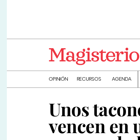
OPINIÓN
RECURSOS
AGENDA
Unos tacone
vencen en 