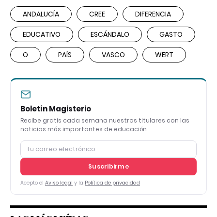
ANDALUCÍA
CREE
DIFERENCIA
EDUCATIVO
ESCÁNDALO
GASTO
O
PAÍS
VASCO
WERT
Boletín Magisterio
Recibe gratis cada semana nuestros titulares con las
noticias más importantes de educación
Suscribirme
Acepto el
Aviso legal
y la
Política de privacidad