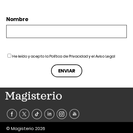
Nombre
He leído y acepto la
Política de Privacidad
y el
Aviso Legal
© Magisterio 2026