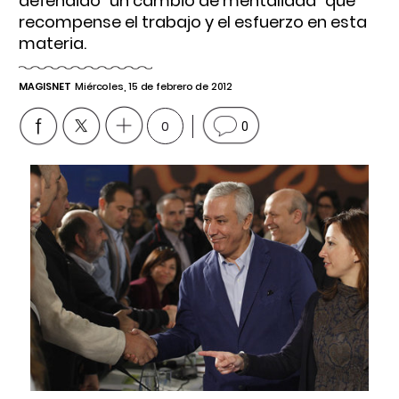
defendido "un cambio de mentalidad" que
recompense el trabajo y el esfuerzo en esta
materia.
MAGISNET
Miércoles, 15 de febrero de 2012
0
0