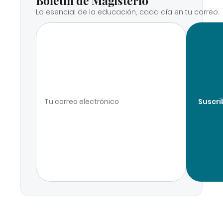
Boletín de Magisterio
Lo esencial de la educación, cada día en tu correo.
Suscri