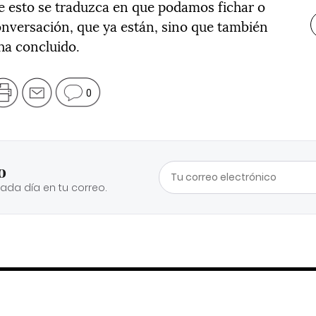
e esto se traduzca en que podamos fichar o
conversación, que ya están, sino que también
ha concluido.
0
o
cada día en tu correo.