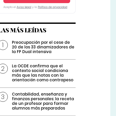
Acepto el
Aviso legal
y la
Política de privacidad
LAS MÁS LEÍDAS
Preocupación por el cese de
20 de los 33 dinamizadores de
la FP Dual intensiva
La OCDE confirma que el
contexto social condiciona
más que las notas con la
orientación como contrapeso
Contabilidad, enseñanza y
finanzas personales: la receta
de un profesor para formar
alumnos más preparados