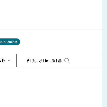
en tu cuenta
E IA