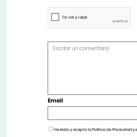
Email
He leído y acepto la
Política de Privacidad
y 