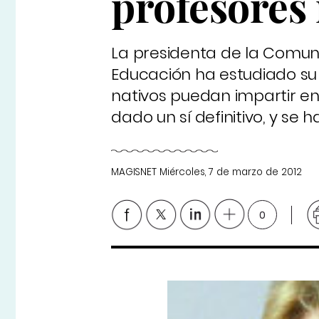
profesores 
La presidenta de la Comun
Educación ha estudiado su
nativos puedan impartir en
dado un sí definitivo, y se
MAGISNET
Miércoles, 7 de marzo de 2012
0