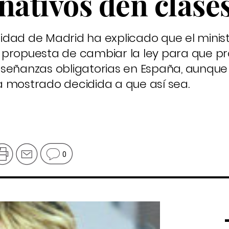
nativos den clase
idad de Madrid ha explicado que el minis
 propuesta de cambiar la ley para que pr
señanzas obligatorias en España, aunque 
 ha mostrado decidida a que así sea.
0