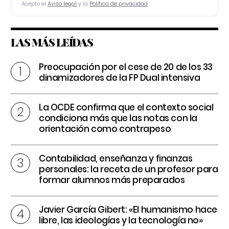
Acepto el
Aviso legal
y la
Política de privacidad
LAS MÁS LEÍDAS
Preocupación por el cese de 20 de los 33
dinamizadores de la FP Dual intensiva
La OCDE confirma que el contexto social
condiciona más que las notas con la
orientación como contrapeso
Contabilidad, enseñanza y finanzas
personales: la receta de un profesor para
formar alumnos más preparados
Javier García Gibert: «El humanismo hace
libre, las ideologías y la tecnología no»