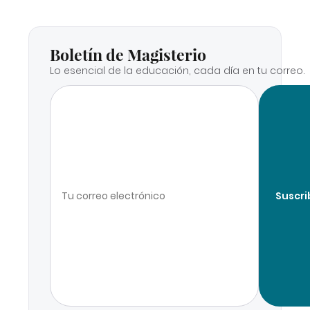
Boletín de Magisterio
Lo esencial de la educación, cada día en tu correo.
Suscri