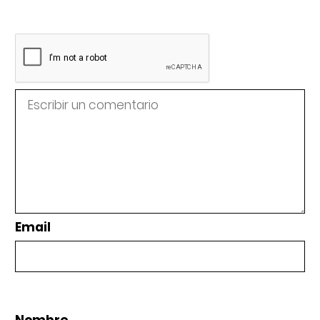
Email