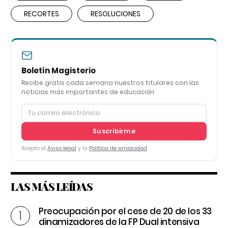
RECORTES
RESOLUCIONES
Boletín Magisterio
Recibe gratis cada semana nuestros titulares con las
noticias más importantes de educación
Suscribirme
Acepto el
Aviso legal
y la
Política de privacidad
LAS MÁS LEÍDAS
Preocupación por el cese de 20 de los 33
dinamizadores de la FP Dual intensiva