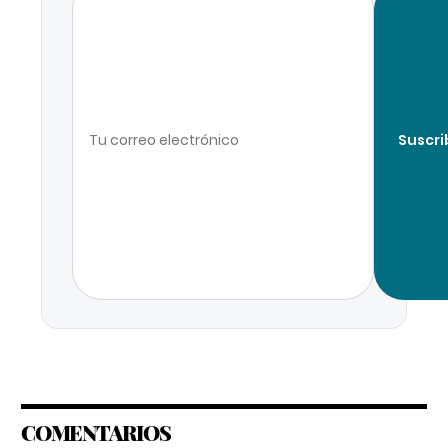
Suscri
COMENTARIOS