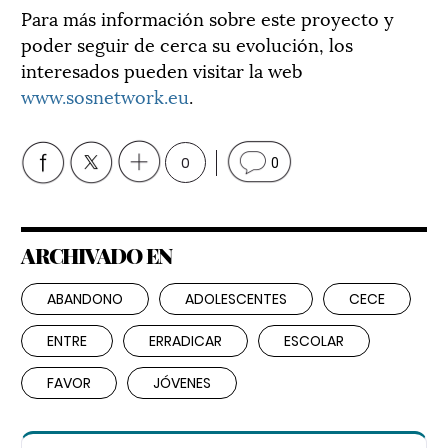
Para más información sobre este proyecto y
poder seguir de cerca su evolución, los
interesados pueden visitar la web
www.sosnetwork.eu
.
0
0
ARCHIVADO EN
ABANDONO
ADOLESCENTES
CECE
ENTRE
ERRADICAR
ESCOLAR
FAVOR
JÓVENES