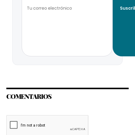
Suscri
COMENTARIOS