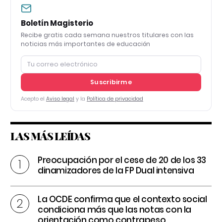
Boletín Magisterio
Recibe gratis cada semana nuestros titulares con las
noticias más importantes de educación
Suscribirme
Acepto el
Aviso legal
y la
Política de privacidad
LAS MÁS LEÍDAS
Preocupación por el cese de 20 de los 33
dinamizadores de la FP Dual intensiva
La OCDE confirma que el contexto social
condiciona más que las notas con la
orientación como contrapeso