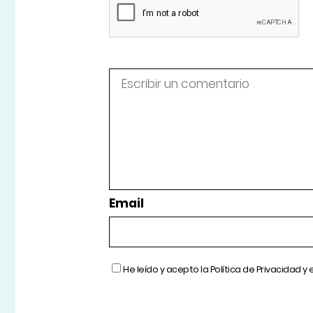
Email
He leído y acepto la
Política de Privacidad
y 