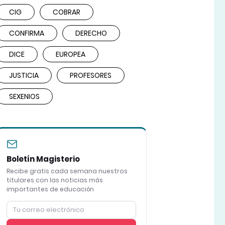
CIG
COBRAR
CONFIRMA
DERECHO
DICE
EUROPEA
JUSTICIA
PROFESORES
SEXENIOS
Boletín Magisterio
Recibe gratis cada semana nuestros
titulares con las noticias más
importantes de educación