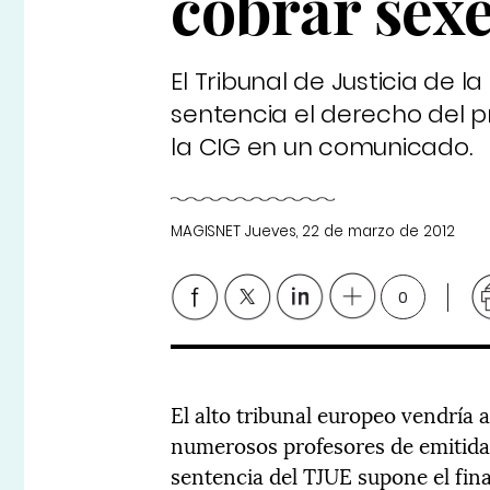
cobrar sex
El Tribunal de Justicia de
sentencia el derecho del p
la CIG en un comunicado.
MAGISNET
Jueves, 22 de marzo de 2012
0
El alto tribunal europeo vendría a
numerosos profesores de emitidas
sentencia del TJUE supone el fina