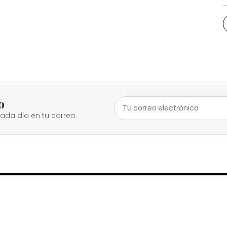
o
cada día en tu correo.