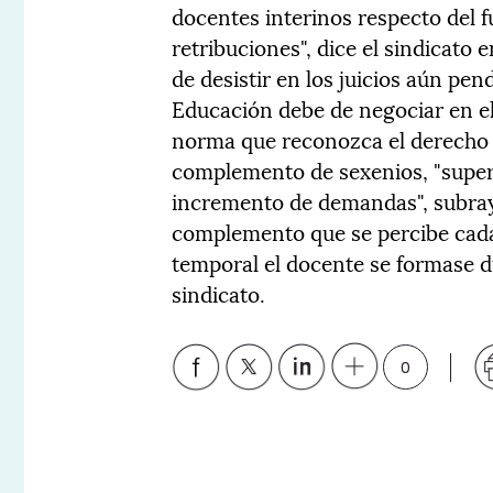
docentes interinos respecto del 
retribuciones", dice el sindicat
de desistir en los juicios aún pen
Educación debe de negociar en el
norma que reconozca el derecho de
complemento de sexenios, "supera
incremento de demandas", subray
complemento que se percibe cada
temporal el docente se formase d
sindicato.
0