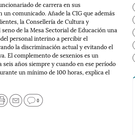
funcionariado de carrera en sus
o en un comunicado. Añade la CIG que además
dientes, la Consellería de Cultura y
 seno de la Mesa Sectorial de Educación una
l personal interino a percibir el
ndo la discriminación actual y evitando el
a. El complemento de sexenios es un
 seis años siempre y cuando en ese período
urante un mínimo de 100 horas, explica el
0