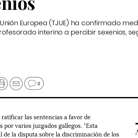
enios
 la Unión Europea (TJUE) ha confirmado me
rofesorado interino a percibir sexenios, s
0
 ratificar las sentencias a favor de
 por varios juzgados gallegos. "Esta
l de la disputa sobre la discriminación de los