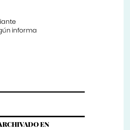
diante
egún informa
ARCHIVADO EN