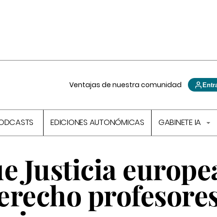
Ventajas de nuestra comunidad
Entr
ODCASTS
EDICIONES AUTONÓMICAS
GABINETE IA
e Justicia europe
erecho profesores