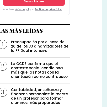
Suscribirme
Acepto el
Aviso legal
y la
Política de privacidad
LAS MÁS LEÍDAS
Preocupación por el cese de
20 de los 33 dinamizadores de
la FP Dual intensiva
La OCDE confirma que el
contexto social condiciona
más que las notas con la
orientación como contrapeso
Contabilidad, enseñanza y
finanzas personales: la receta
de un profesor para formar
alumnos más preparados