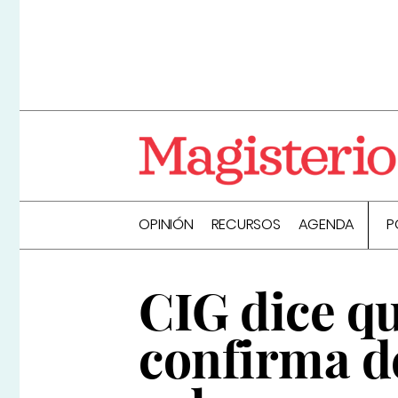
OPINIÓN
RECURSOS
AGENDA
P
CIG dice qu
confirma d