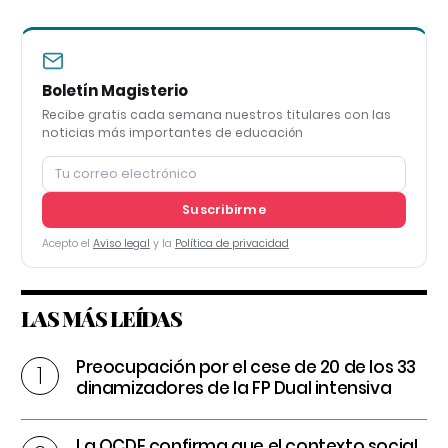
Boletín Magisterio
Recibe gratis cada semana nuestros titulares con las
noticias más importantes de educación
Suscribirme
Acepto el
Aviso legal
y la
Política de privacidad
LAS MÁS LEÍDAS
Preocupación por el cese de 20 de los 33
dinamizadores de la FP Dual intensiva
La OCDE confirma que el contexto social