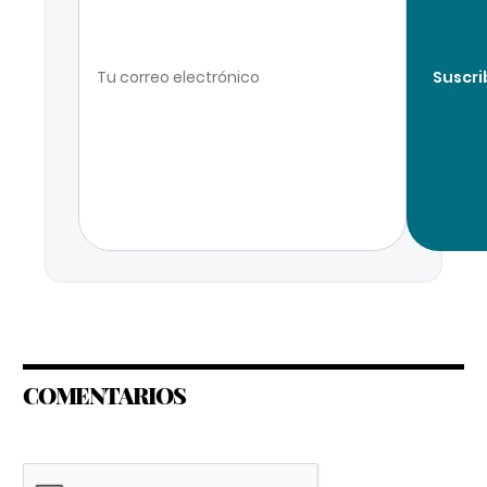
Suscri
COMENTARIOS