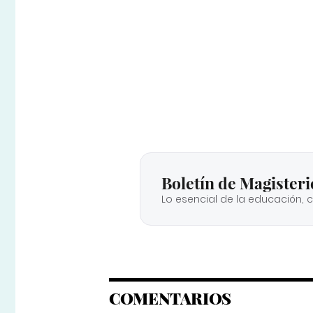
Boletín de Magisteri
Lo esencial de la educación, 
COMENTARIOS