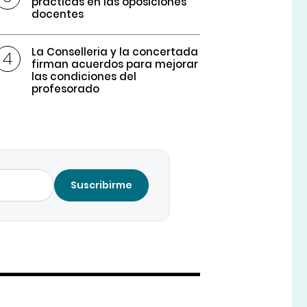
prácticas en las oposiciones
docentes
La Conselleria y la concertada
firman acuerdos para mejorar
las condiciones del
profesorado
Suscribirme