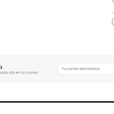
o
cada día en tu correo.