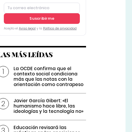
Suscribirme
Acepto el
Aviso legal
y la
Política de privacidad
LAS MÁS LEÍDAS
La OCDE confirma que el
contexto social condiciona
más que las notas con la
orientación como contrapeso
Javier García Gibert: «El
humanismo hace libre, las
ideologías y la tecnología no»
Educación revisará las