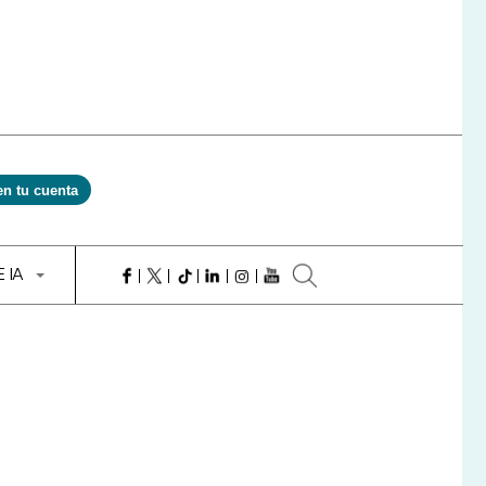
en tu cuenta
E IA