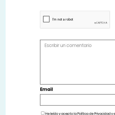
Email
He leído y acepto la
Política de Privacidad
y 