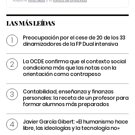
Acepto el
Aviso legal
y la
Política de privacidad
LAS MÁS LEÍDAS
Preocupación por el cese de 20 de los 33
dinamizadores de la FP Dual intensiva
La OCDE confirma que el contexto social
condiciona más que las notas con la
orientación como contrapeso
Contabilidad, enseñanza y finanzas
personales: la receta de un profesor para
formar alumnos más preparados
Javier García Gibert: «El humanismo hace
libre, las ideologías y la tecnología no»