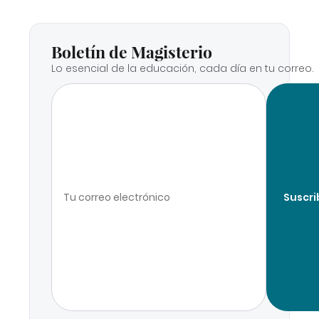
Boletín de Magisterio
Lo esencial de la educación, cada día en tu correo.
Suscri