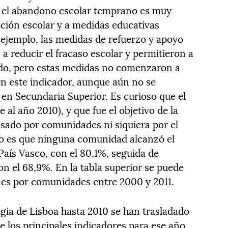
, el abandono escolar temprano es muy
ación escolar y a medidas educativas
ejemplo, las medidas de refuerzo y apoyo
a reducir el fracaso escolar y permitieron a
do, pero estas medidas no comenzaron a
n este indicador, aunque aún no se
 en Secundaria Superior. Es curioso que el
e al año 2010), y que fue el objetivo de la
sado por comunidades ni siquiera por el
to es que ninguna comunidad alcanzó el
 País Vasco, con el 80,1%, seguida de
n el 68,9%. En la tabla superior se puede
enes por comunidades entre 2000 y 2011.
egia de Lisboa hasta 2010 se han trasladado
e los principales indicadores para ese año.