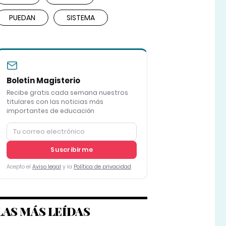
PUEDAN
SISTEMA
Boletín Magisterio
Recibe gratis cada semana nuestros
titulares con las noticias más
importantes de educación
Suscribirme
Acepto el
Aviso legal
y la
Política de privacidad
LAS MÁS LEÍDAS