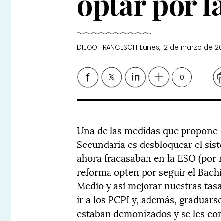
optar por l
DIEGO FRANCESCH
Lunes, 12 de marzo de 2
0
Una de las medidas que propone e
Secundaria es desbloquear el sis
ahora fracasaban en la ESO (por n
reforma opten por seguir el Bach
Medio y así mejorar nuestras t
ir a los PCPI y, además, graduars
estaban demonizados y se les co