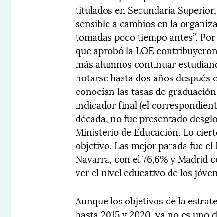
titulados en Secundaria Superior
sensible a cambios en la organiz
tomadas poco tiempo antes”. Por 
que aprobó la LOE contribuyeron 
más alumnos continuar estudian
notarse hasta dos años después e
conocían las tasas de graduación
indicador final (el correspondient
década, no fue presentado desglo
Ministerio de Educación. Lo cier
objetivo. Las mejor parada fue el
Navarra, con el 76,6% y Madrid co
ver el nivel educativo de los jóv
Aunque los objetivos de la estrat
hasta 2015 y 2020, ya no es uno d