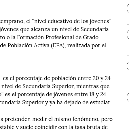
temprano, el “nivel educativo de los jóvenes”
 jóvenes que alcanza un nivel de Secundaria
ato o la Formación Profesional de Grado
de Población Activa (EPA), realizada por el
” es el porcentaje de población entre 20 y 24
 nivel de Secundaria Superior, mientras que
 es el porcentaje de jóvenes entre 18 y 24
cundaria Superior y ya ha dejado de estudiar.
es pretenden medir el mismo fenómeno, pero
table y suele coincidir con la tasa bruta de