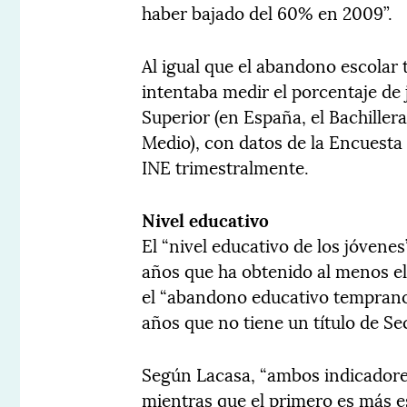
haber bajado del 60% en 2009”.
Al igual que el abandono escolar 
intentaba medir el porcentaje de
Superior (en España, el Bachiller
Medio), con datos de la Encuesta 
INE trimestralmente.
Nivel educativo
El “nivel educativo de los jóvenes
años que ha obtenido al menos el
el “abandono educativo temprano”
años que no tiene un título de Se
Según Lacasa, “ambos indicador
mientras que el primero es más es