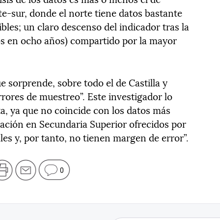
te-sur, donde el norte tiene datos bastante
bles; un claro descenso del indicador tras la
tos en ocho años) compartido por la mayor
 sorprende, sobre todo el de Castilla y
rores de muestreo”. Este investigador lo
ta, ya que no coincide con los datos más
uación en Secundaria Superior ofrecidos por
les y, por tanto, no tienen margen de error”.
0