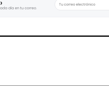
o
cada día en tu correo.