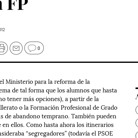
a FP
012
0
l Ministerio para la reforma de la
tema de tal forma que los alumnos que hasta
o tener más opciones), a partir de la
illerato o la Formación Profesional de Grado
asas de abandono temprano. También pueden
e en ellos. Como hasta ahora los itinerarios
nsideraba “segregadores” (todavía el PSOE