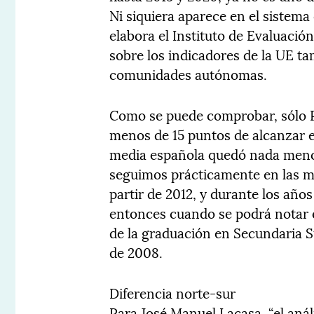
Ni siquiera aparece en el sistema
elabora el Instituto de Evaluació
sobre los indicadores de la UE t
comunidades autónomas.
Como se puede comprobar, sólo P
menos de 15 puntos de alcanzar e
media española quedó nada menos 
seguimos prácticamente en las m
partir de 2012, y durante los años
entonces cuando se podrá notar e
de la graduación en Secundaria S
de 2008.
Diferencia norte-sur
Para José Manuel Lacasa, “el anál