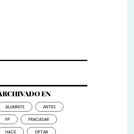
ARCHIVADO EN
ALUMNOS
ANTES
FP
FRACASAR
HACE
OPTAR