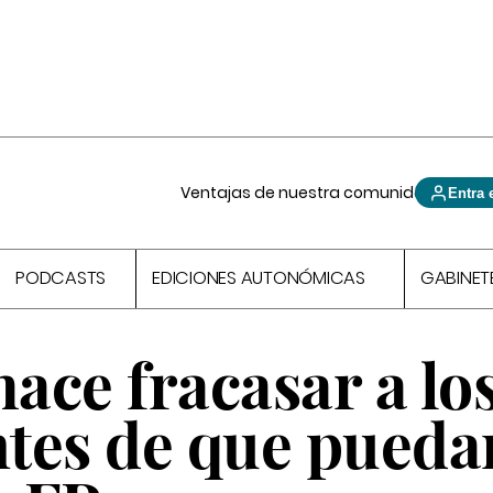
Ventajas de nuestra comunidad
Entra 
PODCASTS
EDICIONES AUTONÓMICAS
GABINET
hace fracasar a lo
tes de que pueda