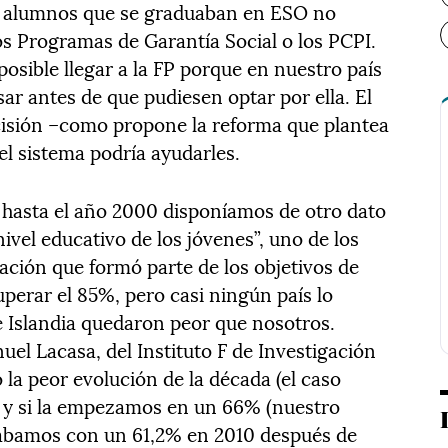
os alumnos que se graduaban en ESO no
s Programas de Garantía Social o los PCPI.
posible llegar a la FP porque en nuestro país
sar antes de que pudiesen optar por ella. El
ecisión –como propone la reforma que plantea
del sistema podría ayudarles.
hasta el año 2000 disponíamos de otro dato
nivel educativo de los jóvenes”, uno de los
ción que formó parte de los objetivos de
uperar el 85%, pero casi ningún país lo
e Islandia quedaron peor que nosotros.
l Lacasa, del Instituto F de Investigación
o la peor evolución de la década (el caso
, y si la empezamos en un 66% (nuestro
cabamos con un 61,2% en 2010 después de