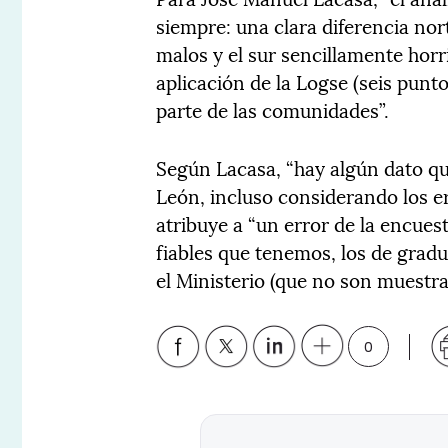
siempre: una clara diferencia nor
malos y el sur sencillamente horri
aplicación de la Logse (seis pun
parte de las comunidades”.
Según Lacasa, “hay algún dato que
León, incluso considerando los er
atribuye a “un error de la encues
fiables que tenemos, los de grad
el Ministerio (que no son muestra
0