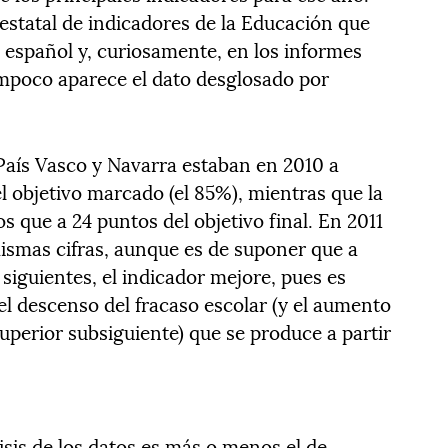
 estatal de indicadores de la Educación que
n español y, curiosamente, en los informes
ampoco aparece el dato desglosado por
aís Vasco y Navarra estaban en 2010 a
l objetivo marcado (el 85%), mientras que la
que a 24 puntos del objetivo final. En 2011
ismas cifras, aunque es de suponer que a
 siguientes, el indicador mejore, pues es
l descenso del fracaso escolar (y el aumento
uperior subsiguiente) que se produce a partir
isis de los datos es más o menos el de