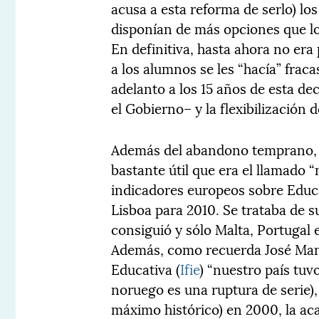
acusa a esta reforma de serlo) l
disponían de más opciones que lo
En definitiva, hasta ahora no era 
a los alumnos se les “hacía” fraca
adelanto a los 15 años de esta d
el Gobierno– y la flexibilización 
Además del abandono temprano, 
bastante útil que era el llamado “
indicadores europeos sobre Educa
Lisboa para 2010. Se trataba de s
consiguió y sólo Malta, Portugal 
Además, como recuerda José Manue
Educativa (
Ifie
) “nuestro país tuv
noruego es una ruptura de serie)
máximo histórico) en 2000, la a