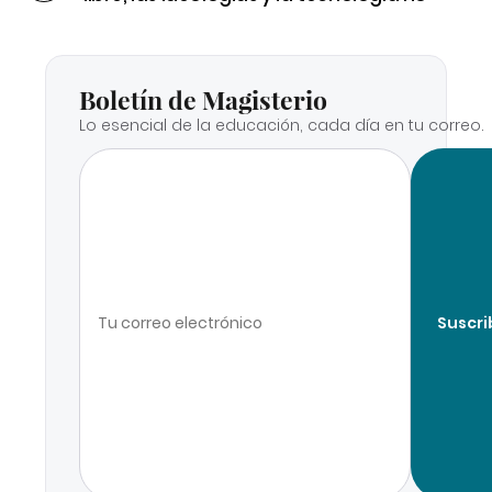
Boletín de Magisterio
Lo esencial de la educación, cada día en tu correo.
Suscri