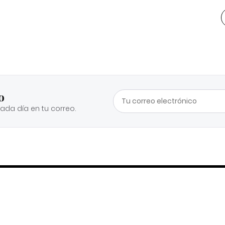
o
cada día en tu correo.