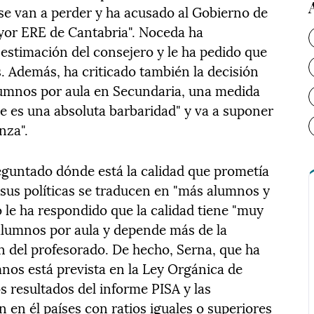
se van a perder y ha acusado al Gobierno de
yor ERE de Cantabria". Noceda ha
 estimación del consejero y le ha pedido que
. Además, ha criticado también la decisión
 alumnos por aula en Secundaria, una medida
te es una absoluta barbaridad" y va a suponer
nza".
reguntado dónde está la calidad que prometía
 sus políticas se traducen en "más alumnos y
 le ha respondido que la calidad tiene "muy
alumnos por aula y depende más de la
n del profesorado. De hecho, Serna, que ha
mnos está prevista en la Ley Orgánica de
s resultados del informe PISA y las
en él países con ratios iguales o superiores