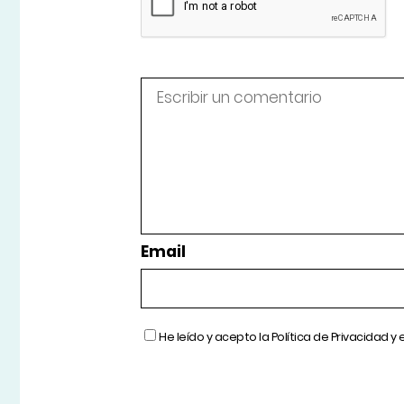
Email
He leído y acepto la
Política de Privacidad
y 