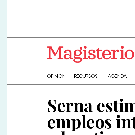
OPINIÓN
RECURSOS
AGENDA
Serna esti
empleos int