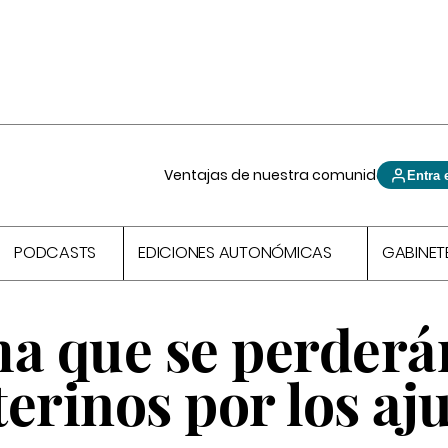
Ventajas de nuestra comunidad
Entra 
PODCASTS
EDICIONES AUTONÓMICAS
GABINET
ma que se perderá
erinos por los aj