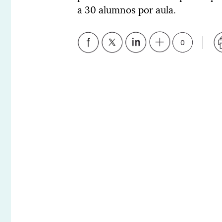
a 30 alumnos por aula.
0