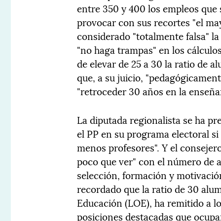
entre 350 y 400 los empleos que 
provocar con sus recortes "el ma
considerado "totalmente falsa" la
"no haga trampas" en los cálculos
de elevar de 25 a 30 la ratio de
que, a su juicio, "pedagógicamen
"retroceder 30 años en la enseña
La diputada regionalista se ha p
el PP en su programa electoral si
menos profesores". Y el consejero
poco que ver" con el número de 
selección, formación y motivació
recordado que la ratio de 30 alu
Educación (LOE), ha remitido a lo
posiciones destacadas que ocupan 