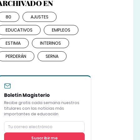
ARCHIVADO EN
80
AJUSTES
EDUCATIVOS
EMPLEOS
ESTIMA
INTERINOS
PERDERÁN
SERNA
Boletín Magisterio
Recibe gratis cada semana nuestros
titulares con las noticias más
importantes de educación
Suscribirme