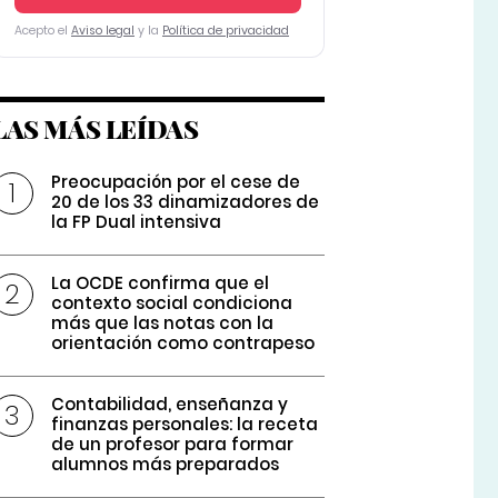
Acepto el
Aviso legal
y la
Política de privacidad
LAS MÁS LEÍDAS
Preocupación por el cese de
20 de los 33 dinamizadores de
la FP Dual intensiva
La OCDE confirma que el
contexto social condiciona
más que las notas con la
orientación como contrapeso
Contabilidad, enseñanza y
finanzas personales: la receta
de un profesor para formar
alumnos más preparados