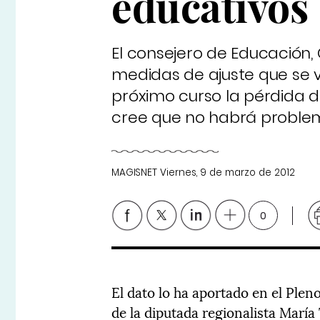
educativos
El consejero de Educación, 
medidas de ajuste que se v
próximo curso la pérdida d
cree que no habrá problema
MAGISNET
Viernes, 9 de marzo de 2012
0
El dato lo ha aportado en el Ple
de la diputada regionalista María