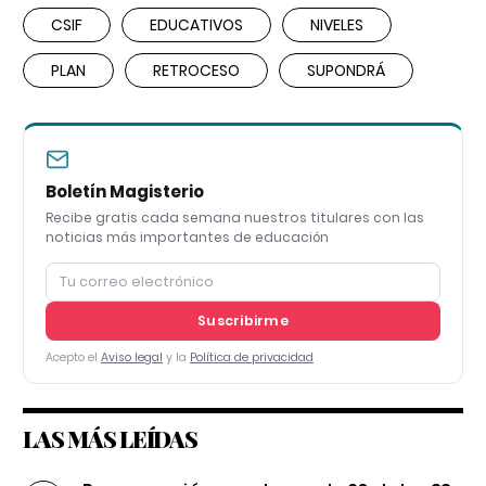
CSIF
EDUCATIVOS
NIVELES
PLAN
RETROCESO
SUPONDRÁ
Boletín Magisterio
Recibe gratis cada semana nuestros titulares con las
noticias más importantes de educación
Suscribirme
Acepto el
Aviso legal
y la
Política de privacidad
LAS MÁS LEÍDAS