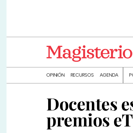
OPINIÓN
RECURSOS
AGENDA
P
Docentes e
premios eT