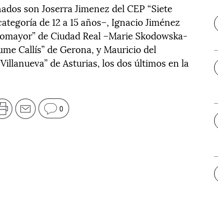
onados son Joserra Jimenez del CEP “Siete
ategoría de 12 a 15 años–, Ignacio Jiménez
otomayor” de Ciudad Real –Marie Skodowska-
aume Callís” de Gerona, y Mauricio del
Villanueva” de Asturias, los dos últimos en la
0