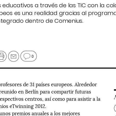
s educativos a través de las TIC con la co
peos es una realidad gracias al programa
integrado dentro de Comenius.
0
profesores de 31 países europeos. Alrededor
reunido en Berlín para compartir futuras
respectivos centros, así como para asistir a la
mios eTwinning 2012.
nos premios anuales a los mejores