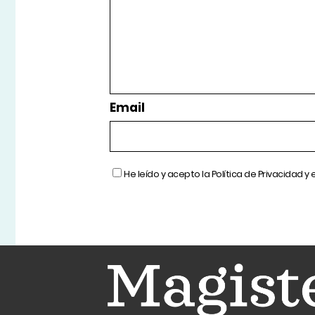
Email
He leído y acepto la
Política de Privacidad
y 