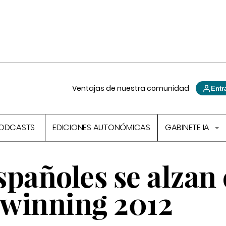
Ventajas de nuestra comunidad
Entr
ODCASTS
EDICIONES AUTONÓMICAS
GABINETE IA
spañoles se alzan
winning 2012