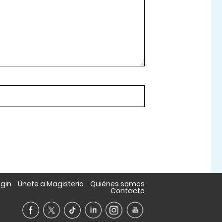
ogin
Únete a Magisterio
Quiénes somos
Contacto