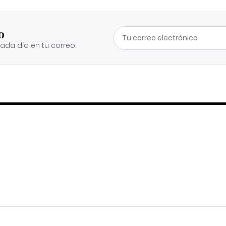
o
cada día en tu correo.