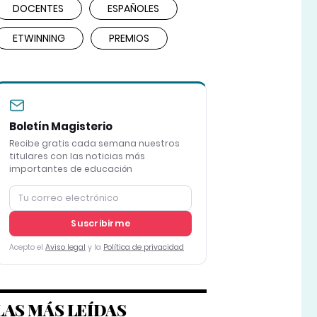
DOCENTES
ESPAÑOLES
ETWINNING
PREMIOS
Boletín Magisterio
Recibe gratis cada semana nuestros
titulares con las noticias más
importantes de educación
Suscribirme
Acepto el
Aviso legal
y la
Política de privacidad
LAS MÁS LEÍDAS