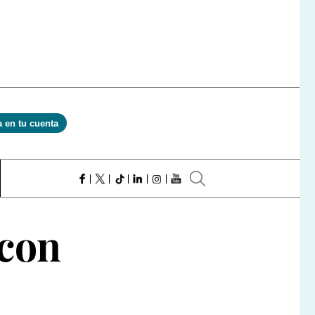
a en tu cuenta
 con