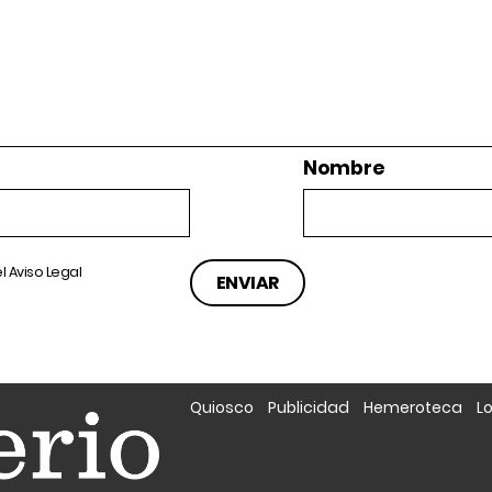
Nombre
el
Aviso Legal
Quiosco
Publicidad
Hemeroteca
L