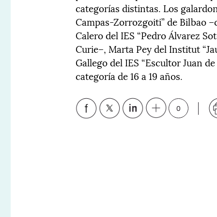
categorías distintas. Los galard
Campas-Zorrozgoiti” de Bilbao –c
Calero del IES “Pedro Álvarez S
Curie–, Marta Pey del Institut “J
Gallego del IES “Escultor Juan de 
categoría de 16 a 19 años.
0