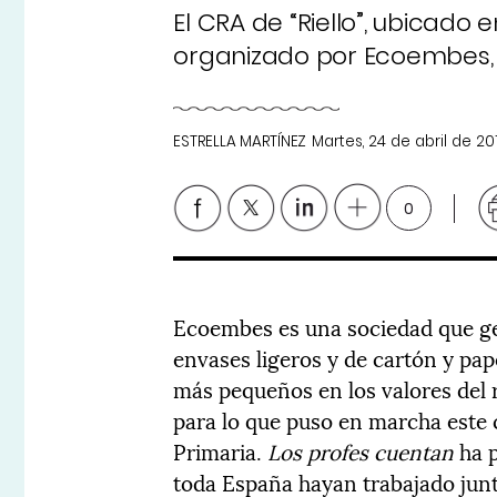
El CRA de “Riello”, ubicado
organizado por Ecoembes
ESTRELLA MARTÍNEZ
Martes, 24 de abril de 20
0
Ecoembes es una sociedad que ges
envases ligeros y de cartón y pap
más pequeños en los valores del r
para lo que puso en marcha este 
Primaria.
Los profes cuentan
ha p
toda España hayan trabajado junt