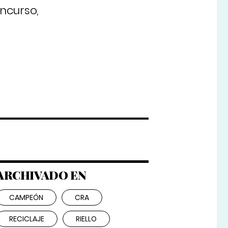
oncurso,
ARCHIVADO EN
CAMPEÓN
CRA
RECICLAJE
RIELLO