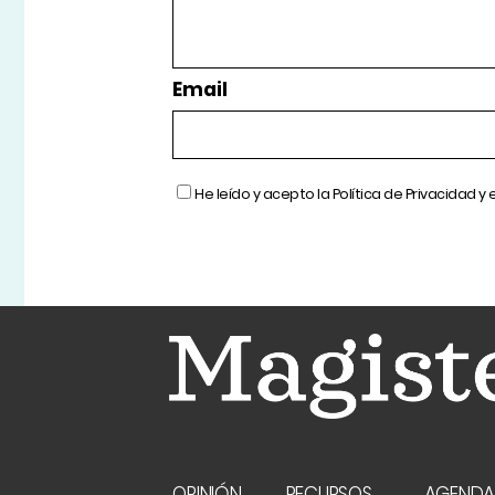
Email
He leído y acepto la
Política de Privacidad
y 
OPINIÓN
RECURSOS
AGEND