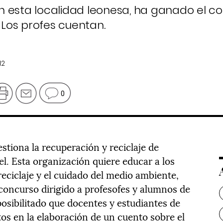
 en esta localidad leonesa, ha ganado el c
,
Los profes cuentan
.
12
0
tiona la recuperación y reciclaje de
el. Esta organización quiere educar a los
eciclaje y el cuidado del medio ambiente,
concurso dirigido a profesofes y alumnos de
osibilitado que docentes y estudiantes de
os en la elaboración de un cuento sobre el