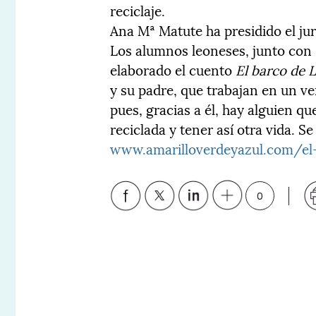
reciclaje.
Ana Mª Matute ha presidido el ju
Los alumnos leoneses, junto con 
elaborado el cuento
El barco de 
y su padre, que trabajan en un ve
pues, gracias a él, hay alguien q
reciclada y tener así otra vida. Se
www.amarilloverdeyazul.com/el
0