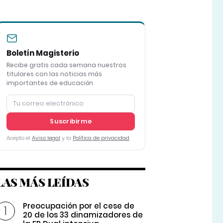
Boletín Magisterio
Recibe gratis cada semana nuestros
titulares con las noticias más
importantes de educación
Suscribirme
Acepto el
Aviso legal
y la
Política de privacidad
LAS MÁS LEÍDAS
Preocupación por el cese de
20 de los 33 dinamizadores de