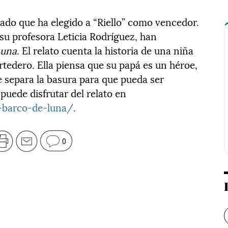
rado que ha elegido a “Riello” como vencedor.
su profesora Leticia Rodríguez, han
Luna
. El relato cuenta la historia de una niña
rtedero. Ella piensa que su papá es un héroe,
ue separa la basura para que pueda ser
 puede disfrutar del relato en
-barco-de-luna/
.
0