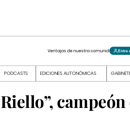
Ventajas de nuestra comunidad
Entra 
PODCASTS
EDICIONES AUTONÓMICAS
GABINET
“Riello”, campeón