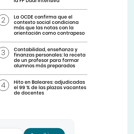
la FP Dual intensiva
La OCDE confirma que el
contexto social condiciona
más que las notas con la
orientación como contrapeso
Contabilidad, enseñanza y
finanzas personales: la receta
de un profesor para formar
alumnos más preparados
Hito en Baleares: adjudicadas
el 99 % de las plazas vacantes
de docentes