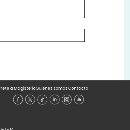
nete a Magisterio
Quiénes somos
Contacto
ETE IA