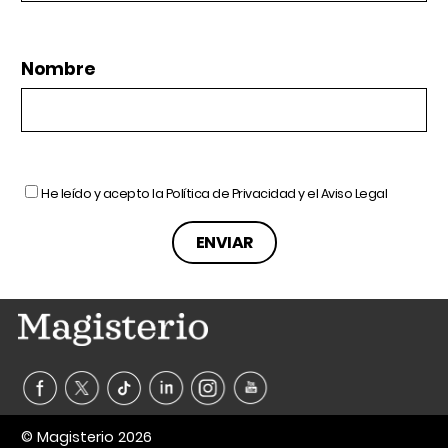
Nombre
He leído y acepto la
Política de Privacidad
y el
Aviso Legal
© Magisterio 2026