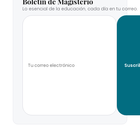
Boletín de Magisterio
Lo esencial de la educación, cada día en tu correo.
Suscri