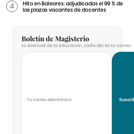
Hito en Baleares: adjudicadas el 99 % de
las plazas vacantes de docentes
Boletín de Magisterio
Lo esencial de la educación, cada día en tu correo.
Suscri