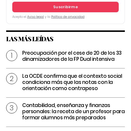
Suscribirme
Acepto el
Aviso legal
y la
Política de privacidad
LAS MÁS LEÍDAS
Preocupación por el cese de 20 de los 33
dinamizadores de la FP Dual intensiva
La OCDE confirma que el contexto social
condiciona más que las notas con la
orientación como contrapeso
Contabilidad, enseñanza y finanzas
personales: la receta de un profesor para
formar alumnos más preparados